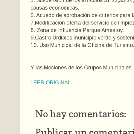
5. Suspensión de los artículos 31,32,33,34
causas económicas.
6. Acuedo de aprobación de criterios para 
7.Modificación oferta del servicio de limpie
8. Zona de Influencia Parque Amestoy.
9.Castro Urdiales municipio verde y sosten
10. Uso Municipal de la Oficina de Turismo
Y las Mociones de los Grupos Municipales.
LEER ORIGINAL
No hay comentarios:
Publicar un comentar