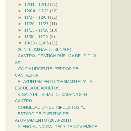
►
12/11 - 12/18
(11)
►
12/04 - 12/11
(12)
►
11/27 - 12/04
(11)
►
11/20 - 11/27
(11)
►
11/13 - 11/20
(13)
►
11/06 - 11/13
(8)
▼
10/30 - 11/06
(11)
20 N: ELIMINAR EL SENADO.
CASTRO: GESTIÓN PÚBLICA DEL SIGLO
XXI
AYUDA URGENTE. PERROS DE
CANTABRIA
EL AYUNTAMIENTO "DESMANTELA" LA
ESCUELA DE ADULTOS
V GALA DEL REMO DE CADENA SER
CASTRO
CONGELACIÓN DE IMPUESTOS Y...
ESTADO DE CUENTAS DEL
AYUNTAMIENTO (2003-2011)
PLENO MUNICIPAL DEL 7 DE NOVIEMBRE