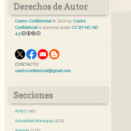
Derechos de Autor
Castro Confidencial
© 2010 by
Castro
Confidencial
is licensed under
CC BY-NC-ND
4.0
CONTACTO:
castroconfidencial@gmail.com
Secciones
AVISO
(40)
Actualidad Municipal
(414)
Agenda
(175)