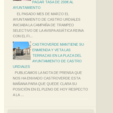
PAGAR TASA DE 200€ AL
AYUNTAMIENTO
EL PASADO MES DE MARZO EL
AYUNTAMIENTO DE CASTRO URDIALES
INICIABA LA CAMPAÑA DE TRAMPEO
SELECTIVO DE LA AVISPA ASIÁTICA REINA
CON EL FI...
CASTROVERDE MANTIENE SU
ENMIENDA Y VETA LAS
TERRAZAS EN LA PLAZA DEL
AYUNTAMIENTO DE CASTRO
URDIALES
PUBLICAMOS LA NOTA DE PRENSA QUE
NOS HA ENVIADO CASTROVERDE ESTA
MAÑANA PARA QUE QUEDE CLARA SU
POSICIÓN EN EL PLENO DE HOY RESPECTO
A LA ...