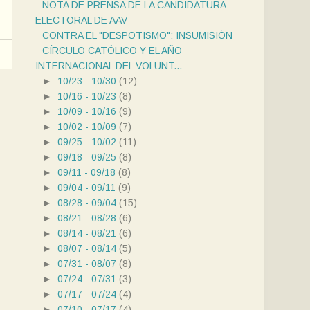
NOTA DE PRENSA DE LA CANDIDATURA
ELECTORAL DE AAV
CONTRA EL "DESPOTISMO": INSUMISIÓN
CÍRCULO CATÓLICO Y EL AÑO
INTERNACIONAL DEL VOLUNT...
►
10/23 - 10/30
(12)
►
10/16 - 10/23
(8)
►
10/09 - 10/16
(9)
►
10/02 - 10/09
(7)
►
09/25 - 10/02
(11)
►
09/18 - 09/25
(8)
►
09/11 - 09/18
(8)
►
09/04 - 09/11
(9)
►
08/28 - 09/04
(15)
►
08/21 - 08/28
(6)
►
08/14 - 08/21
(6)
►
08/07 - 08/14
(5)
►
07/31 - 08/07
(8)
►
07/24 - 07/31
(3)
►
07/17 - 07/24
(4)
►
07/10 - 07/17
(4)