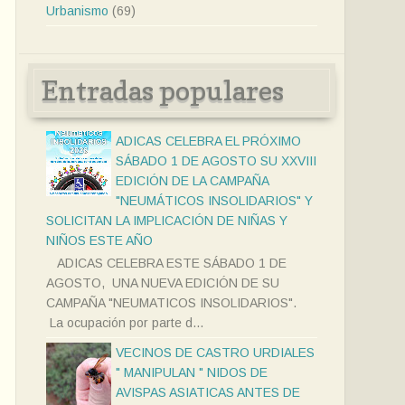
Urbanismo
(69)
Entradas populares
ADICAS CELEBRA EL PRÓXIMO
SÁBADO 1 DE AGOSTO SU XXVIII
EDICIÓN DE LA CAMPAÑA
"NEUMÁTICOS INSOLIDARIOS" Y
SOLICITAN LA IMPLICACIÓN DE NIÑAS Y
NIÑOS ESTE AÑO
ADICAS CELEBRA ESTE SÁBADO 1 DE
AGOSTO, UNA NUEVA EDICIÓN DE SU
CAMPAÑA "NEUMATICOS INSOLIDARIOS".
La ocupación por parte d...
VECINOS DE CASTRO URDIALES
" MANIPULAN " NIDOS DE
AVISPAS ASIATICAS ANTES DE