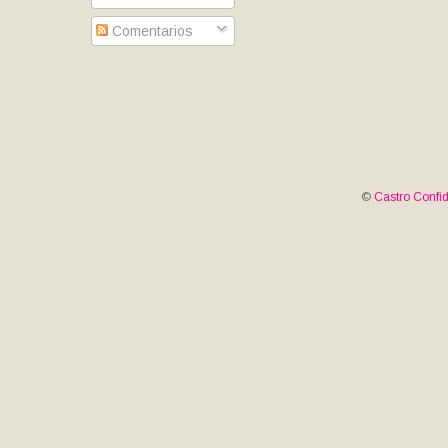
Comentarios
©
Castro Confid