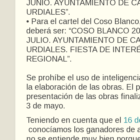
JUNIO. AYUNTAMIENTO DE C
URDIALES”.
• Para el cartel del Coso Blanco,
deberá ser: “COSO BLANCO 20
JULIO. AYUNTAMIENTO DE C
URDIALES. FIESTA DE INTER
REGIONAL”.
Se prohíbe el uso de inteligencia
la elaboración de las obras. El 
presentación de las obras finali
3 de mayo.
Teniendo en cuenta que el
16 d
conocíamos los ganadores de a
no se entiende muy bien porqu