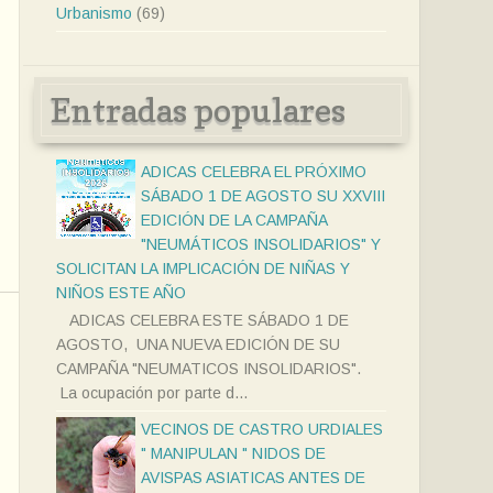
Urbanismo
(69)
Entradas populares
ADICAS CELEBRA EL PRÓXIMO
SÁBADO 1 DE AGOSTO SU XXVIII
EDICIÓN DE LA CAMPAÑA
"NEUMÁTICOS INSOLIDARIOS" Y
SOLICITAN LA IMPLICACIÓN DE NIÑAS Y
NIÑOS ESTE AÑO
ADICAS CELEBRA ESTE SÁBADO 1 DE
AGOSTO, UNA NUEVA EDICIÓN DE SU
CAMPAÑA "NEUMATICOS INSOLIDARIOS".
La ocupación por parte d...
VECINOS DE CASTRO URDIALES
" MANIPULAN " NIDOS DE
AVISPAS ASIATICAS ANTES DE