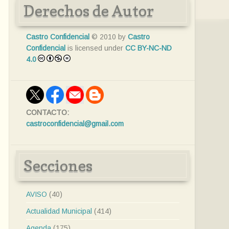
Derechos de Autor
Castro Confidencial
© 2010 by
Castro
Confidencial
is licensed under
CC BY-NC-ND
4.0
CONTACTO:
castroconfidencial@gmail.com
Secciones
AVISO
(40)
Actualidad Municipal
(414)
Agenda
(175)