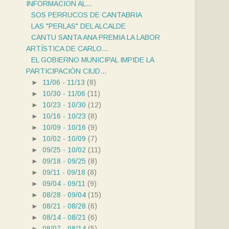
INFORMACIÓN AL...
SOS PERRUCOS DE CANTABRIA
LAS "PERLAS" DEL ALCALDE
CANTU SANTA ANA PREMIA LA LABOR
ARTÍSTICA DE CARLO...
EL GOBIERNO MUNICIPAL IMPIDE LA
PARTICIPACIÓN CIUD...
►
11/06 - 11/13
(8)
►
10/30 - 11/06
(11)
►
10/23 - 10/30
(12)
►
10/16 - 10/23
(8)
►
10/09 - 10/16
(9)
►
10/02 - 10/09
(7)
►
09/25 - 10/02
(11)
►
09/18 - 09/25
(8)
►
09/11 - 09/18
(8)
►
09/04 - 09/11
(9)
►
08/28 - 09/04
(15)
►
08/21 - 08/28
(6)
►
08/14 - 08/21
(6)
►
08/07 - 08/14
(5)