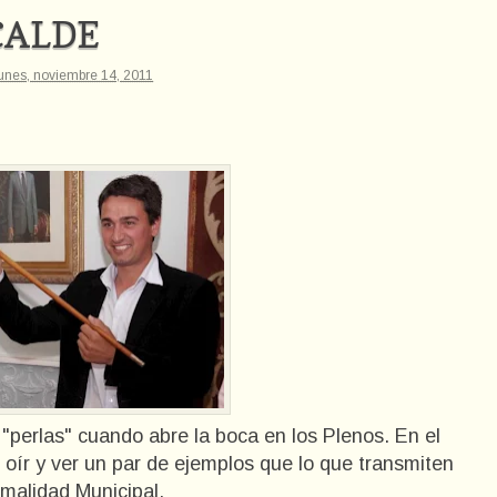
CALDE
unes, noviembre 14, 2011
"perlas" cuando abre la boca en los Plenos. En el
oír y ver un par de ejemplos que lo que transmiten
rmalidad Municipal.