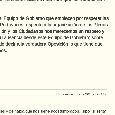
 Equipo de Gobierno que empiecen por respetar las
 Portavoces respecto a la organización de los Plenos
ión y los Ciudadanos nos merecemos un respeto y
su ausencia desde este Equipo de Gobierno; sobre
e decir a la verdadera Oposición lo que tiene que
nos.
15 de noviembre de 2011 a las 9:27
les y de habla que nos tiene acostumbrados...tipo "si seria"