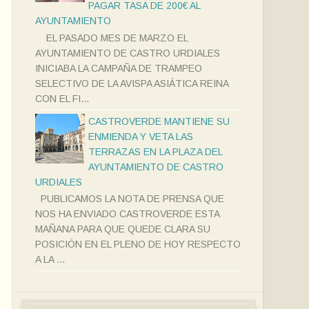
PAGAR TASA DE 200€ AL
AYUNTAMIENTO
EL PASADO MES DE MARZO EL
AYUNTAMIENTO DE CASTRO URDIALES
INICIABA LA CAMPAÑA DE TRAMPEO
SELECTIVO DE LA AVISPA ASIÁTICA REINA
CON EL FI...
CASTROVERDE MANTIENE SU
ENMIENDA Y VETA LAS
TERRAZAS EN LA PLAZA DEL
AYUNTAMIENTO DE CASTRO
URDIALES
PUBLICAMOS LA NOTA DE PRENSA QUE
NOS HA ENVIADO CASTROVERDE ESTA
MAÑANA PARA QUE QUEDE CLARA SU
POSICIÓN EN EL PLENO DE HOY RESPECTO
A LA ...