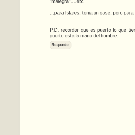
"malegra"....etc
...para Islares, tenia un pase, pero para 
P.D. recordar que es puerto lo que tie
puerto esta la mano del hombre.
Responder