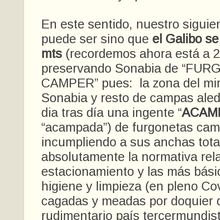
En este sentido, nuestro siguie
puede ser sino que
el Galibo se
mts
(recordemos ahora está a 
preservando Sonabia de “FU
CAMPER” pues: la zona del mi
Sonabia y resto de campas ale
dia tras día una ingente “
ACAM
“acampada”) de furgonetas cam
incumpliendo a sus anchas tota
absolutamente la normativa rela
estacionamiento y las más bás
higiene y limpieza (en pleno Co
cagadas y meadas por doquier 
rudimentario país tercermundis