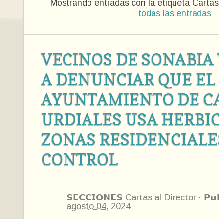
Mostrando entradas con la etiqueta
Cartas 
todas las entradas
VECINOS DE SONABIA
A DENUNCIAR QUE EL
AYUNTAMIENTO DE C
URDIALES USA HERBI
ZONAS RESIDENCIALE
CONTROL
𝗦𝗘𝗖𝗖𝗜𝗢𝗡𝗘𝗦
Cartas al Director
·
𝗣𝘂
agosto 04, 2024