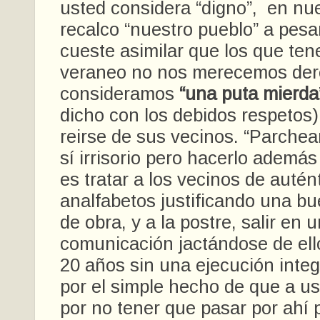
usted considera “digno”, en nue
recalco “nuestro pueblo” a pesa
cueste asimilar que los que te
veraneo no nos merecemos der
consideramos
“una puta mierda
dicho con los debidos respetos)
reirse de sus vecinos. “Parchea
sí irrisorio pero hacerlo ademá
es tratar a los vecinos de autén
analfabetos justificando una b
de obra, y a la postre, salir en
comunicación jactándose de ell
20 años sin una ejecución integ
por el simple hecho de que a us
por no tener que pasar por ahí p