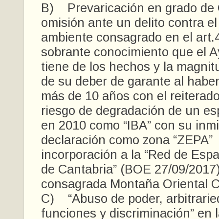
B) Prevaricación en grado de 
omisión ante un delito contra e
ambiente consagrado en el art.4
sobrante conocimiento que el 
tiene de los hechos y la magnit
de su deber de garante al haber
más de 10 años con el reiterad
riesgo de degradación de un es
en 2010 como “IBA” con su inm
declaración como zona “ZEPA”
incorporación a la “Red de Esp
de Cantabria” (BOE 27/09/2017)
consagrada Montaña Oriental C
C) “Abuso de poder, arbitrarie
funciones y discriminación” en l