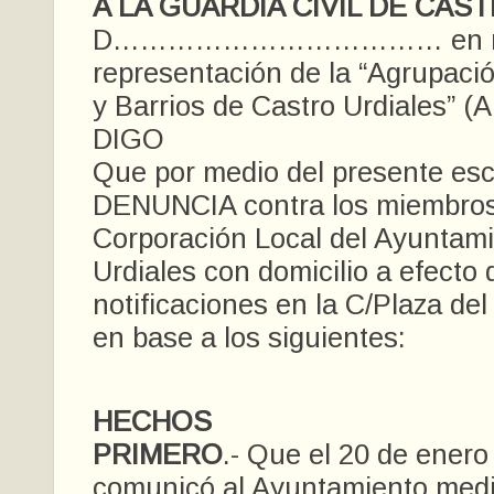
A LA GUARDIA CIVIL DE CAS
D……………………………… en no
representación de la “Agrupaci
y Barrios de Castro Urdiales” (
DIGO
Que por medio del presente esc
DENUNCIA contra los miembros
Corporación Local del Ayuntami
Urdiales con domicilio a efecto 
notificaciones en la C/Plaza de
en base a los siguientes:
HECHOS
PRIMERO
.- Que el 20 de enero
comunicó al Ayuntamiento med