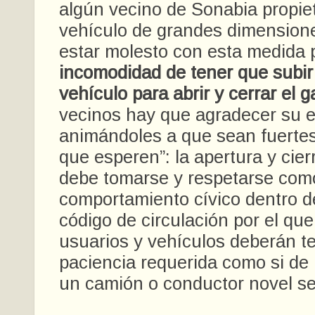
algún vecino de Sonabia propiet
vehículo de grandes dimension
estar molesto con esta medida
incomodidad de tener que subir 
vehículo para abrir y cerrar el g
vecinos hay que agradecer su 
animándoles a que sean fuertes 
que esperen”: la apertura y cier
debe tomarse y respetarse como
comportamiento cívico dentro d
código de circulación por el que
usuarios y vehículos deberán te
paciencia requerida como si de
un camión o conductor novel se