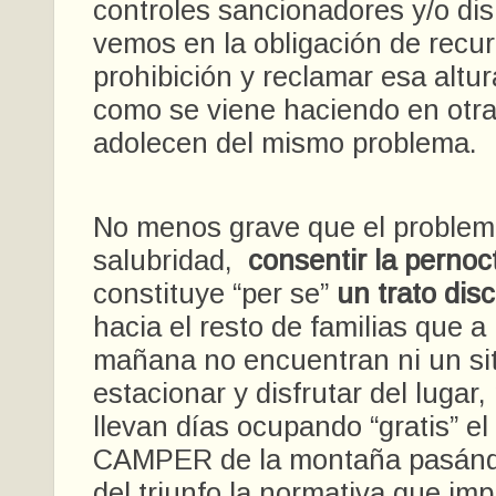
controles sancionadores y/o dis
vemos en la obligación de recurr
prohibición y reclamar esa altur
como se viene haciendo en otr
adolecen del mismo problema.
No menos grave que el problem
salubridad,
consentir la pernoc
constituye “per se”
un trato disc
hacia el resto de familias que a 
mañana no encuentran ni un sit
estacionar y disfrutar del lugar
llevan días ocupando “gratis” el 
CAMPER de la montaña pasándo
del triunfo la normativa que imp