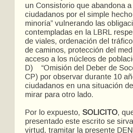
un Consistorio que abandona a 
ciudadanos por el simple hecho
minoría” vulnerando las obligac
contempladas en la LBRL respec
de viales, ordenación del tráfic
de caminos, protección del med
acceso a los núcleos de poblaci
D) “Omisión del Deber de Soco
CP) por observar durante 10 añ
ciudadanos en una situación de
mirar para otro lado.
Por lo expuesto,
SOLICITO
, qu
presentado este escrito se sirva
virtud, tramitar la presente D