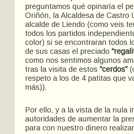
preguntamos qué opinaría el p
Oriñón, la Alcaldesa de Castro U
alcalde de Liendo (como veis t
todos los partidos independien
color) si se encontraran todos l
de sus casas el preciado
“regali
como nos sentimos algunos ama
tras la visita de estos
“cerdos”
(
respeto a los de 4 patitas que 
más)).
Por ello, y a la vista de la nula 
autoridades de aumentar la pres
para con nuestro dinero realiza