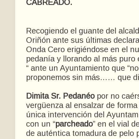
CABREADO.
Recogiendo el guante del alcal
Oriñón ante sus últimas declar
Onda Cero erigiéndose en el nu
pedanía y llorando al más puro e
“ ante un Ayuntamiento que “no l
proponemos sin más…… que di
Dimita Sr. Pedanéo
por no caérs
vergüenza al ensalzar de forma t
única intervención del Ayuntam
con un “
parcheado
” en el vial 
de auténtica tomadura de pelo 