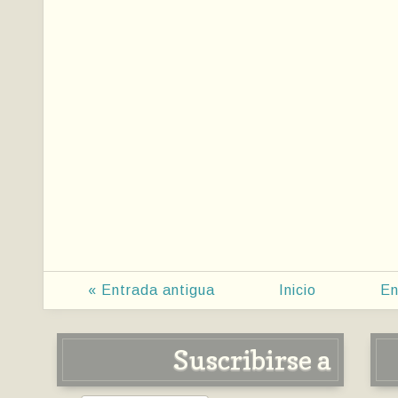
« Entrada antigua
Inicio
En
Suscribirse a