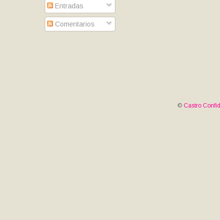
Entradas
Comentarios
©
Castro Confid