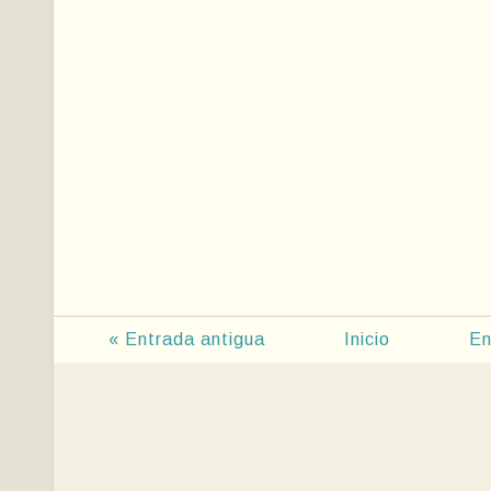
« Entrada antigua
Inicio
En