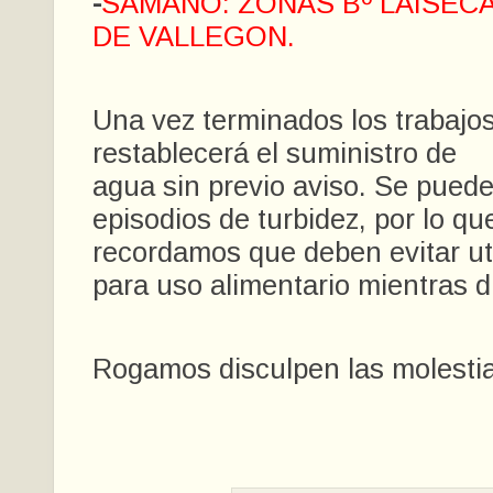
-
SAMANO: ZONAS Bº LAISEC
DE VALLEGON.
Una vez terminados los trabajos
restablecerá el suministro de
agua sin previo aviso. Se puede
episodios de turbidez, por lo qu
recordamos que deben evitar uti
para uso alimentario mientras d
Rogamos disculpen las molesti