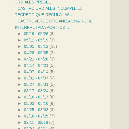
URDIALES PRESE...
CASTRO URDIALES INCUMPLE EL
DECRETO QUE REGULA LAS...
CASTROVERDE ORGANIZA UNA RUTA
INTERPRETADA POR HOZ...
►
05/19 - 05/26
(8)
►
05/12 - 05/19
(3)
►
05/05 - 05/12
(10)
►
04/28 - 05/05
(2)
►
04/21 - 04/28
(3)
►
04/14 - 04/21
(5)
►
04/07 - 04/14
(5)
►
03/31 - 04/07
(4)
►
03/24 - 03/31
(5)
►
03/17 - 03/24
(8)
►
03/10 - 03/17
(6)
►
03/03 - 03/10
(8)
►
02/25 - 03/03
(3)
►
02/18 - 02/25
(7)
►
02/11 - 02/18
(7)
►
02/04 - 02/11
(5)