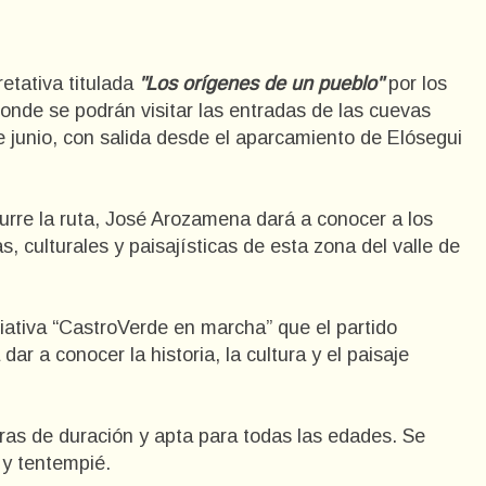
etativa titulada
"Los orígenes de un pueblo"
por los
onde se podrán visitar las entradas de las cuevas
e junio, con salida desde el aparcamiento de Elósegui
curre la ruta, José Arozamena dará a conocer a los
s, culturales y paisajísticas de esta zona del valle de
ciativa “CastroVerde en marcha” que el partido
ar a conocer la historia, la cultura y el paisaje
horas de duración y apta para todas las edades. Se
 y tentempié.