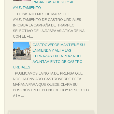
PAGAR TASA DE 200€ AL
AYUNTAMIENTO
EL PASADO MES DE MARZO EL
AYUNTAMIENTO DE CASTRO URDIALES
INICIABA LA CAMPAÑA DE TRAMPEO
SELECTIVO DE LA AVISPA ASIÁTICA REINA
CON EL FI...
CASTROVERDE MANTIENE SU
ENMIENDA Y VETA LAS
TERRAZAS EN LA PLAZA DEL
AYUNTAMIENTO DE CASTRO
URDIALES
PUBLICAMOS LA NOTA DE PRENSA QUE
NOS HA ENVIADO CASTROVERDE ESTA
MAÑANA PARA QUE QUEDE CLARA SU
POSICIÓN EN EL PLENO DE HOY RESPECTO
A LA ...