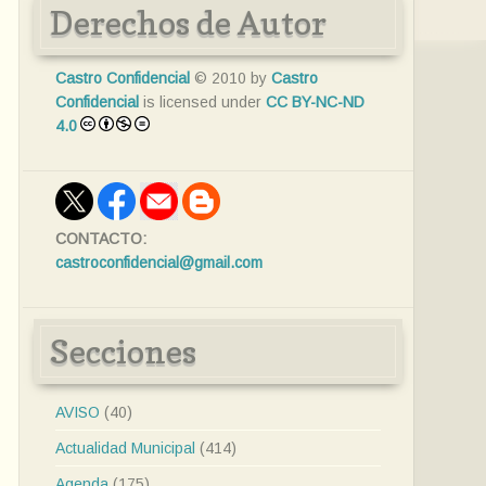
Derechos de Autor
Castro Confidencial
© 2010 by
Castro
Confidencial
is licensed under
CC BY-NC-ND
4.0
CONTACTO:
castroconfidencial@gmail.com
Secciones
AVISO
(40)
Actualidad Municipal
(414)
Agenda
(175)