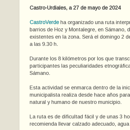
Castro-Urdiales, a 27 de mayo de 2024
CastroVerde
ha organizado una ruta interpr
barrios de Hoz y Montalegre, en Sámano, d
existentes en la zona. Será el domingo 2 d
a las 9.30 h.
Durante los 8 kilómetros por los que trans
participantes las peculiaridades etnográfica
Sámano.
Esta actividad se enmarca dentro de la ini
municipalista realiza desde hace años para d
natural y humano de nuestro municipio.
La ruta es de dificultad fácil y de unas 3 
recomienda llevar calzado adecuado, agua