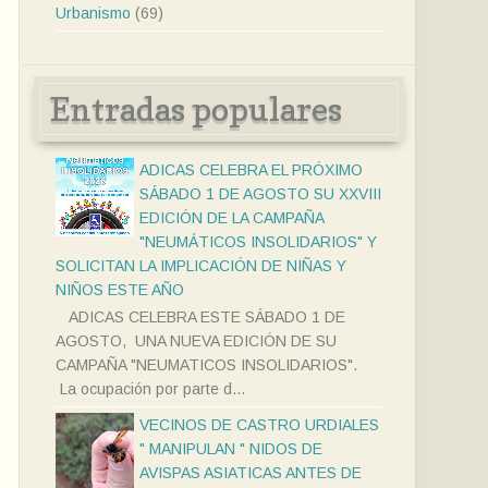
Urbanismo
(69)
Entradas populares
ADICAS CELEBRA EL PRÓXIMO
SÁBADO 1 DE AGOSTO SU XXVIII
EDICIÓN DE LA CAMPAÑA
"NEUMÁTICOS INSOLIDARIOS" Y
SOLICITAN LA IMPLICACIÓN DE NIÑAS Y
NIÑOS ESTE AÑO
ADICAS CELEBRA ESTE SÁBADO 1 DE
AGOSTO, UNA NUEVA EDICIÓN DE SU
CAMPAÑA "NEUMATICOS INSOLIDARIOS".
La ocupación por parte d...
VECINOS DE CASTRO URDIALES
" MANIPULAN " NIDOS DE
AVISPAS ASIATICAS ANTES DE