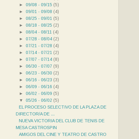
►
09/08 - 09/15
(5)
►
09/01 - 09/08
(4)
►
08/25 - 09/01
(5)
►
08/18 - 08/25
(2)
►
08/04 - 08/11
(4)
►
07/28 - 08/04
(2)
►
07/21 - 07/28
(4)
►
07/14 - 07/21
(2)
►
07/07 - 07/14
(8)
►
06/30 - 07/07
(9)
►
06/23 - 06/30
(2)
►
06/16 - 06/23
(3)
►
06/09 - 06/16
(4)
►
06/02 - 06/09
(5)
▼
05/26 - 06/02
(5)
EL PROCESO SELECTIVO DE LA PLAZA DE
DIRECTOR/A DE ...
NUEVA VICTORIA DEL CLUB DE TENIS DE
MESA CASTROSPIN
AMIGOS DEL CINE Y TEATRO DE CASTRO