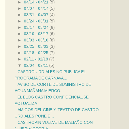
►
04/14 - 04/21
(5)
►
04/07 - 04/14
(5)
►
03/31 - 04/07
(4)
►
03/24 - 03/31
(5)
►
03/17 - 03/24
(8)
►
03/10 - 03/17
(6)
►
03/03 - 03/10
(8)
►
02/25 - 03/03
(3)
►
02/18 - 02/25
(7)
►
02/11 - 02/18
(7)
▼
02/04 - 02/11
(5)
CASTRO URDIALES NO PUBLICA EL
PROGRAMA DE CARNAVA...
AVISO DE CORTE DE SUMINISTRO DE
AGUA MAÑANA MIERCO...
EL BLOG CASTRO CONFIDENCIAL SE
ACTUALIZA
AMIGOS DEL CINE Y TEATRO DE CASTRO
URDIALES PONE E...
CASTROPIN VUELVE DE MALIAÑO CON
NUEVA VICTORIA