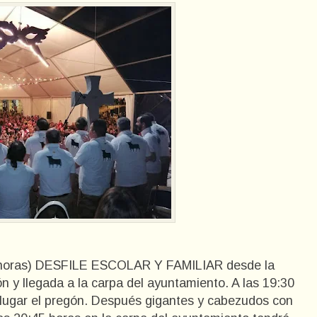
00 horas) DESFILE ESCOLAR Y FAMILIAR desde la
ón y llegada a la carpa del ayuntamiento. A las 19:30
 lugar el pregón. Después gigantes y cabezudos con