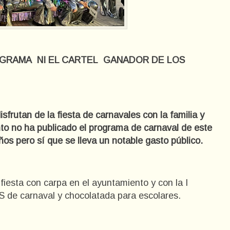
OGRAMA NI EL CARTEL GANADOR DE LOS
rutan de la fiesta de carnavales con la familia y
o no ha publicado el programa de carnaval de este
ños pero sí que se lleva un notable gasto público.
iesta con carpa en el ayuntamiento y con la I
carnaval y chocolatada para escolares.