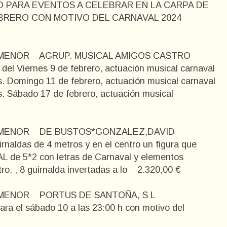
O PARA EVENTOS A CELEBRAR EN LA CARPA DE
 FEBRERO CON MOTIVO DEL CARNAVAL 2024
 MENOR AGRUP. MUSICAL AMIGOS CASTRO
l Viernes 9 de febrero, actuación musical carnaval
. Domingo 11 de febrero, actuación musical carnaval
s. Sábado 17 de febrero, actuación musical
TO MENOR DE BUSTOS*GONZALEZ,DAVID
irnaldas de 4 metros y en el centro un figura que
AL de 5*2 con letras de Carnaval y elementos
tro. , 8 guirnalda invertadas a lo 2.320,00 €
O MENOR PORTUS DE SANTOÑA, S L
para el sábado 10 a las 23:00 h con motivo del