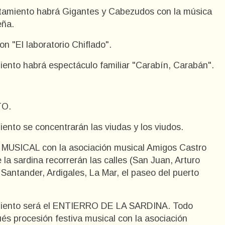
untamiento habrá Gigantes y Cabezudos con la música
eña.
on "El laboratorio Chiflado".
miento habrá espectáculo familiar "Carabín, Carabán".
TO.
iento se concentrarán las viudas y los viudos.
 MUSICAL con la asociación musical Amigos Castro
 la sardina recorrerán las calles (San Juan, Arturo
Santander, Ardigales, La Mar, el paseo del puerto
tamiento será el ENTIERRO DE LA SARDINA. Todo
és procesión festiva musical con la asociación