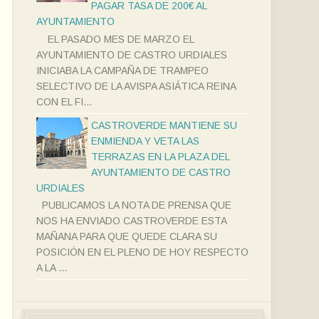
PAGAR TASA DE 200€ AL
AYUNTAMIENTO
EL PASADO MES DE MARZO EL
AYUNTAMIENTO DE CASTRO URDIALES
INICIABA LA CAMPAÑA DE TRAMPEO
SELECTIVO DE LA AVISPA ASIÁTICA REINA
CON EL FI...
CASTROVERDE MANTIENE SU
ENMIENDA Y VETA LAS
TERRAZAS EN LA PLAZA DEL
AYUNTAMIENTO DE CASTRO
URDIALES
PUBLICAMOS LA NOTA DE PRENSA QUE
NOS HA ENVIADO CASTROVERDE ESTA
MAÑANA PARA QUE QUEDE CLARA SU
POSICIÓN EN EL PLENO DE HOY RESPECTO
A LA ...