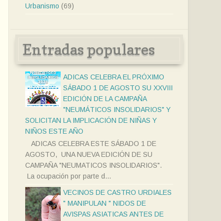
Urbanismo
(69)
Entradas populares
ADICAS CELEBRA EL PRÓXIMO
SÁBADO 1 DE AGOSTO SU XXVIII
EDICIÓN DE LA CAMPAÑA
"NEUMÁTICOS INSOLIDARIOS" Y
SOLICITAN LA IMPLICACIÓN DE NIÑAS Y
NIÑOS ESTE AÑO
ADICAS CELEBRA ESTE SÁBADO 1 DE
AGOSTO, UNA NUEVA EDICIÓN DE SU
CAMPAÑA "NEUMATICOS INSOLIDARIOS".
La ocupación por parte d...
VECINOS DE CASTRO URDIALES
" MANIPULAN " NIDOS DE
AVISPAS ASIATICAS ANTES DE