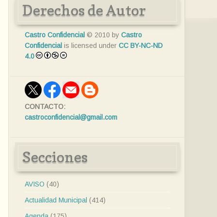
Derechos de Autor
Castro Confidencial
© 2010 by
Castro
Confidencial
is licensed under
CC BY-NC-ND
4.0
CONTACTO:
castroconfidencial@gmail.com
Secciones
AVISO
(40)
Actualidad Municipal
(414)
Agenda
(175)