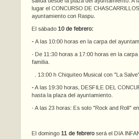
salida desde la plaza del ayuntamiento. A 
lugar el CONCURSO DE CHASCARRILLOS y a
ayuntamiento con Raspu.
El sábado
10 de febrero:
-
A las 10:00 horas en la carpa del ayunta
- De 11:30 horas a 17:00 horas en la carpa
familia.
. 13:00 h Chiquiteo Musical con "La Salve"
-
A las 19:30 horas, DESFILE DEL CONCU
hasta la plaza del ayuntamiento.
- A las 23 horas: Es solo "Rock and Roll" e
El domingo
11 de febrero
será el DIA INFA