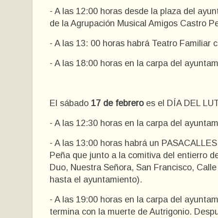
- A las 12:00 horas desde la plaza del ay
de la Agrupación Musical Amigos Castro P
- A las 13: 00 horas habrá Teatro Familiar c
- A las 18:00 horas en la carpa del ayunta
El sábado
17 de febrero
es el DÍA DEL LU
- A las 12:30 horas en la carpa del ayuntam
- A las 13:00 horas habrá un PASACALLES
Peña que junto a la comitiva del entierro de
Duo, Nuestra Señora, San Francisco, Calle 
hasta el ayuntamiento).
- A las 19:00 horas en la carpa del ayun
termina con la muerte de Autrigonio. Despu