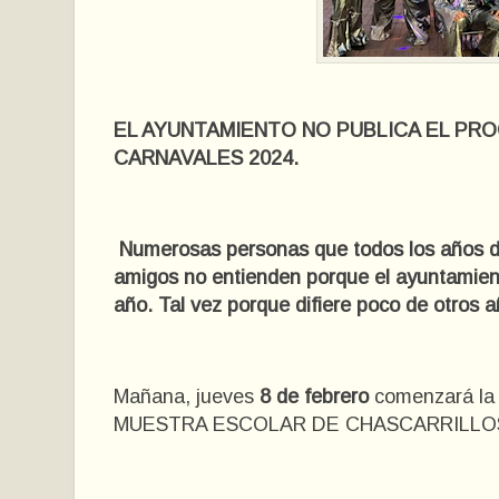
EL AYUNTAMIENTO NO PUBLICA EL PR
CARNAVALES 2024.
Numerosas personas que todos los años disf
amigos no entienden porque el ayuntamient
año. Tal vez porque difiere poco de otros a
Mañana, jueves
8 de febrero
comenzará la f
MUESTRA ESCOLAR DE CHASCARRILLOS de 