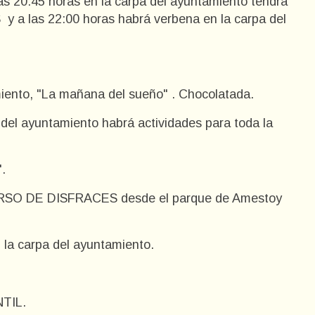
las 20:45 horas en la carpa del ayuntamiento tendrá
 las 22:00 horas habrá verbena en la carpa del
miento, "La mañana del sueño" . Chocolatada.
 del ayuntamiento habrá actividades para toda la
.
RSO DE DISFRACES desde el parque de Amestoy
n la carpa del ayuntamiento.
NTIL.