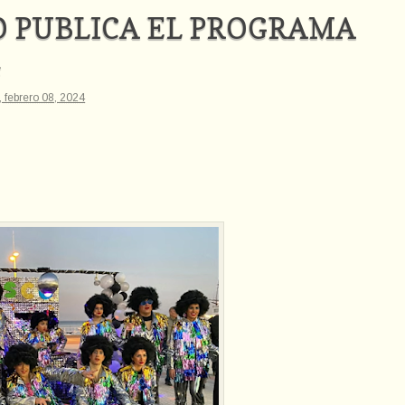
O PUBLICA EL PROGRAMA
4
, febrero 08, 2024