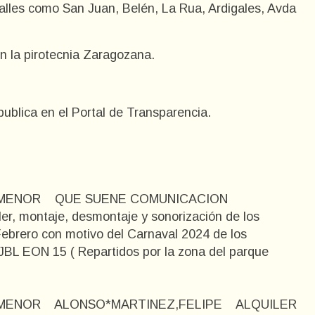
lles como San Juan, Belén, La Rua, Ardigales, Avda
 con la pirotecnia Zaragozana.
publica en el Portal de Transparencia.
O MENOR QUE SUENE COMUNICACION
r, montaje, desmontaje y sonorización de los
 Febrero con motivo del Carnaval 2024 de los
 JBL EON 15 ( Repartidos por la zona del parque
O MENOR ALONSO*MARTINEZ,FELIPE ALQUILER