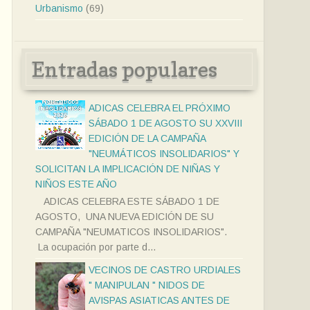
Urbanismo
(69)
Entradas populares
ADICAS CELEBRA EL PRÓXIMO
SÁBADO 1 DE AGOSTO SU XXVIII
EDICIÓN DE LA CAMPAÑA
"NEUMÁTICOS INSOLIDARIOS" Y
SOLICITAN LA IMPLICACIÓN DE NIÑAS Y
NIÑOS ESTE AÑO
ADICAS CELEBRA ESTE SÁBADO 1 DE
AGOSTO, UNA NUEVA EDICIÓN DE SU
CAMPAÑA "NEUMATICOS INSOLIDARIOS".
La ocupación por parte d...
VECINOS DE CASTRO URDIALES
" MANIPULAN " NIDOS DE
AVISPAS ASIATICAS ANTES DE