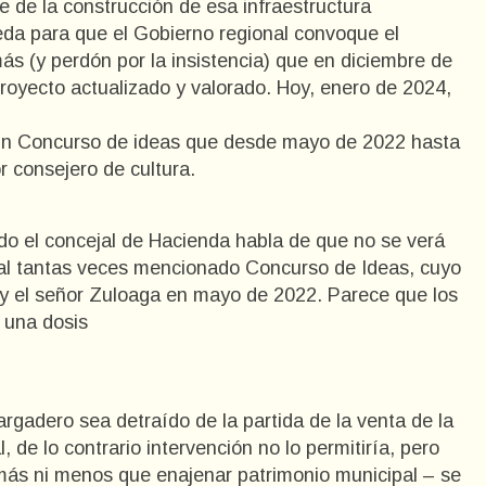
e de la construcción de esa infraestructura
rceda para que el Gobierno regional convoque el
 (y perdón por la insistencia) que en diciembre de
royecto actualizado y valorado. Hoy, enero de 2024,
e un Concurso de ideas que desde mayo de 2022 hasta
 consejero de cultura.
o el concejal de Hacienda habla de que no se verá
o al tantas veces mencionado Concurso de Ideas, cuyo
 y el señor Zuloaga en mayo de 2022. Parece que los
 una dosis
argadero sea detraído de la partida de la venta de la
 de lo contrario intervención no lo permitiría, pero
más ni menos que enajenar patrimonio municipal – se