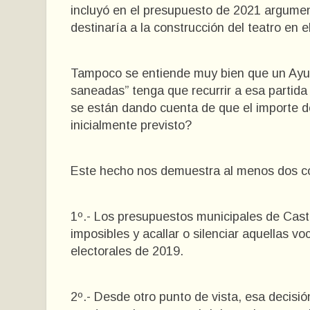
incluyó en el presupuesto de 2021 argumen
destinaría a la construcción del teatro en e
Tampoco se entiende muy bien que un Ayun
saneadas” tenga que recurrir a esa partida
se están dando cuenta de que el importe de 
inicialmente previsto?
Este hecho nos demuestra al menos dos c
1º.- Los presupuestos municipales de Cast
imposibles y acallar o silenciar aquellas 
electorales de 2019.
2º.- Desde otro punto de vista, esa decisió