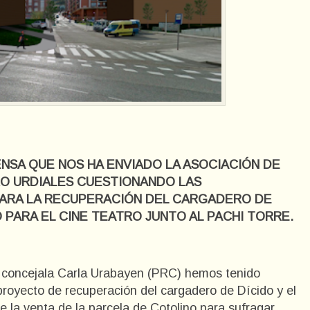
NSA QUE NOS HA ENVIADO LA ASOCIACIÓN DE
RO URDIALES CUESTIONANDO LAS
PARA LA RECUPERACIÓN DEL CARGADERO DE
 PARA EL CINE TEATRO JUNTO AL PACHI TORRE.
 concejala Carla Urabayen (PRC) hemos tenido
 proyecto de recuperación del cargadero de Dícido y el
e la venta de la parcela de Cotolino para sufragar