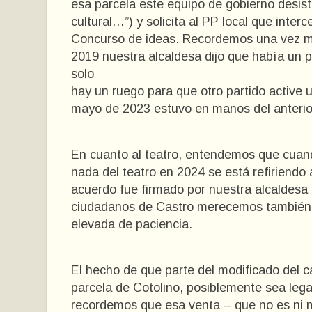
esa parcela este equipo de gobierno desist
cultural…”) y solicita al PP local que inte
Concurso de ideas. Recordemos una vez más
2019 nuestra alcaldesa dijo que había un p
solo
hay un ruego para que otro partido activ
mayo de 2023 estuvo en manos del anterior
En cuanto al teatro, entendemos que cuand
nada del teatro en 2024 se está refiriend
acuerdo fue firmado por nuestra alcaldesa
ciudadanos de Castro merecemos también
elevada de paciencia.
El hecho de que parte del modificado del c
parcela de Cotolino, posiblemente sea legal,
recordemos que esa venta – que no es ni 