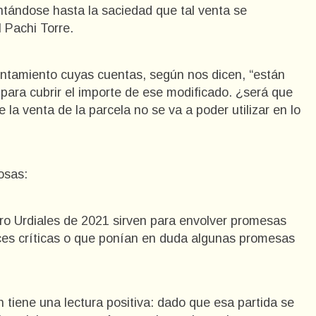
tándose hasta la saciedad que tal venta se
l Pachi Torre.
tamiento cuyas cuentas, según nos dicen, “están
 para cubrir el importe de ese modificado. ¿será que
la venta de la parcela no se va a poder utilizar en lo
osas:
ro Urdiales de 2021 sirven para envolver promesas
voces críticas o que ponían en duda algunas promesas
n tiene una lectura positiva: dado que esa partida se