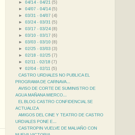
►
04/14 - 04/21
(5)
►
04/07 - 04/14
(5)
►
03/31 - 04/07
(4)
►
03/24 - 03/31
(5)
►
03/17 - 03/24
(8)
►
03/10 - 03/17
(6)
►
03/03 - 03/10
(8)
►
02/25 - 03/03
(3)
►
02/18 - 02/25
(7)
►
02/11 - 02/18
(7)
▼
02/04 - 02/11
(5)
CASTRO URDIALES NO PUBLICA EL
PROGRAMA DE CARNAVA...
AVISO DE CORTE DE SUMINISTRO DE
AGUA MAÑANA MIERCO...
EL BLOG CASTRO CONFIDENCIAL SE
ACTUALIZA
AMIGOS DEL CINE Y TEATRO DE CASTRO
URDIALES PONE E...
CASTROPIN VUELVE DE MALIAÑO CON
NUEVA VICTORIA