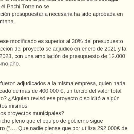
 el Pachi Torre no se
ación presupuestaria necesaria ha sido aprobada en
emana.
 ese modificado es superior al 30% del presupuesto
cción del proyecto se adjudicó en enero de 2021 y la
 2023, con una ampliación de presupuesto de 12.000
ismo año.
 fueron adjudicados a la misma empresa, quien nada
ado de más de 400.000 €, un tercio del valor total
o? ¿Alguien revisó ese proyecto o solicitó a algún
stos mismos
 los proyectos municipales?
icho pleno que el equipo de gobierno sigue
tro (“…. Que nadie piense que por utiliza 292.000€ de