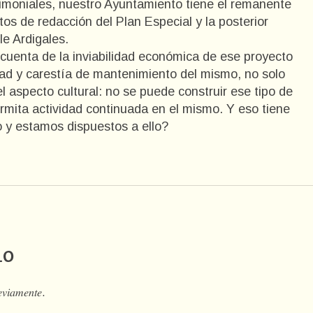
rimoniales, nuestro Ayuntamiento tiene el remanente
os de redacción del Plan Especial y la posterior
le Ardigales.
cuenta de la inviabilidad económica de ese proyecto
ultad y carestía de mantenimiento del mismo, no solo
l aspecto cultural: no se puede construir ese tipo de
rmita actividad continuada en el mismo. Y eso tiene
 y estamos dispuestos a ello?
io
𝑒𝑣𝑖𝑎𝑚𝑒𝑛𝑡𝑒.