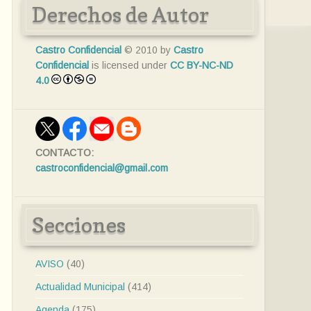
Derechos de Autor
Castro Confidencial
© 2010 by
Castro
Confidencial
is licensed under
CC BY-NC-ND
4.0
CONTACTO:
castroconfidencial@gmail.com
Secciones
AVISO
(40)
Actualidad Municipal
(414)
Agenda
(175)