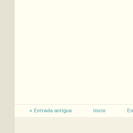
« Entrada antigua
Inicio
En