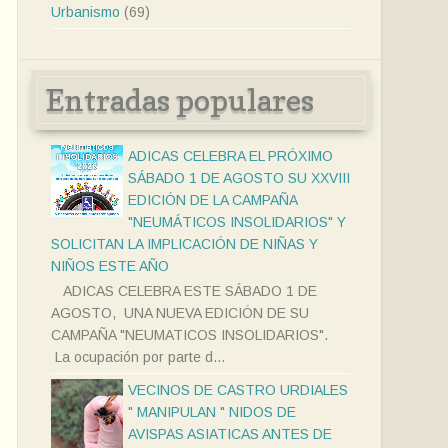
Urbanismo
(69)
Entradas populares
ADICAS CELEBRA EL PRÓXIMO
SÁBADO 1 DE AGOSTO SU XXVIII
EDICIÓN DE LA CAMPAÑA
"NEUMÁTICOS INSOLIDARIOS" Y
SOLICITAN LA IMPLICACIÓN DE NIÑAS Y
NIÑOS ESTE AÑO
ADICAS CELEBRA ESTE SÁBADO 1 DE
AGOSTO, UNA NUEVA EDICIÓN DE SU
CAMPAÑA "NEUMATICOS INSOLIDARIOS".
La ocupación por parte d...
VECINOS DE CASTRO URDIALES
" MANIPULAN " NIDOS DE
AVISPAS ASIATICAS ANTES DE