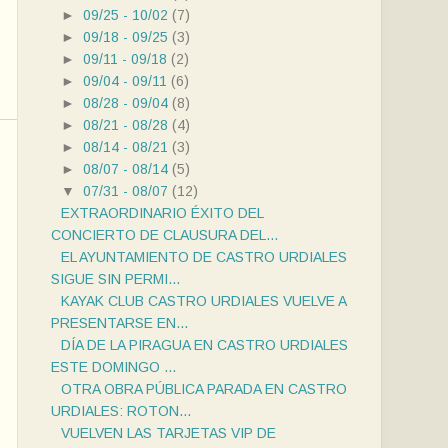
►
09/25 - 10/02
(7)
►
09/18 - 09/25
(3)
►
09/11 - 09/18
(2)
►
09/04 - 09/11
(6)
►
08/28 - 09/04
(8)
►
08/21 - 08/28
(4)
►
08/14 - 08/21
(3)
►
08/07 - 08/14
(5)
▼
07/31 - 08/07
(12)
EXTRAORDINARIO ÉXITO DEL
CONCIERTO DE CLAUSURA DEL...
EL AYUNTAMIENTO DE CASTRO URDIALES
SIGUE SIN PERMI...
KAYAK CLUB CASTRO URDIALES VUELVE A
PRESENTARSE EN...
DÍA DE LA PIRAGUA EN CASTRO URDIALES
ESTE DOMINGO ...
OTRA OBRA PÚBLICA PARADA EN CASTRO
URDIALES: ROTON...
VUELVEN LAS TARJETAS VIP DE