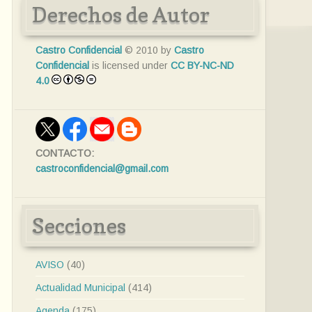
Derechos de Autor
Castro Confidencial
© 2010 by
Castro
Confidencial
is licensed under
CC BY-NC-ND
4.0
CONTACTO:
castroconfidencial@gmail.com
Secciones
AVISO
(40)
Actualidad Municipal
(414)
Agenda
(175)