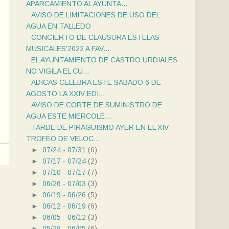
APARCAMIENTO AL AYUNTA...
AVISO DE LIMITACIONES DE USO DEL
AGUA EN TALLEDO
CONCIERTO DE CLAUSURA ESTELAS
MUSICALES'2022 A FAV...
EL AYUNTAMIENTO DE CASTRO URDIALES
NO VIGILA EL CU...
ADICAS CELEBRA ESTE SABADO 6 DE
AGOSTO LA XXIV EDI...
AVISO DE CORTE DE SUMINISTRO DE
AGUA ESTE MIERCOLE...
TARDE DE PIRAGUISMO AYER EN EL XIV
TROFEO DE VELOC...
►
07/24 - 07/31
(6)
►
07/17 - 07/24
(2)
►
07/10 - 07/17
(7)
►
06/26 - 07/03
(3)
►
06/19 - 06/26
(5)
►
06/12 - 06/19
(6)
►
06/05 - 06/12
(3)
►
05/29 - 06/05
(6)