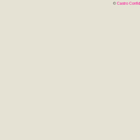
©
Castro Confid