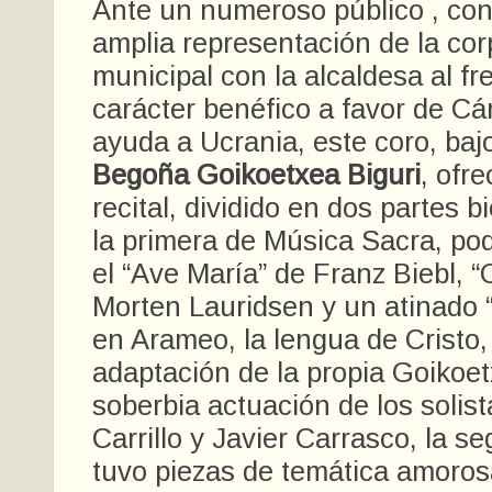
Ante un numeroso público , co
amplia representación de la co
municipal con la alcaldesa al fr
carácter benéfico a favor de Cá
ayuda a Ucrania, este coro, bajo
Begoña Goikoetxea Biguri
, ofr
recital, dividido en dos partes b
la primera de Música Sacra, p
el “Ave María” de Franz Biebl, 
Morten Lauridsen y un atinado 
en Arameo, la lengua de Cristo
adaptación de la propia Goikoe
soberbia actuación de los solis
Carrillo y Javier Carrasco, la 
tuvo piezas de temática amorosa