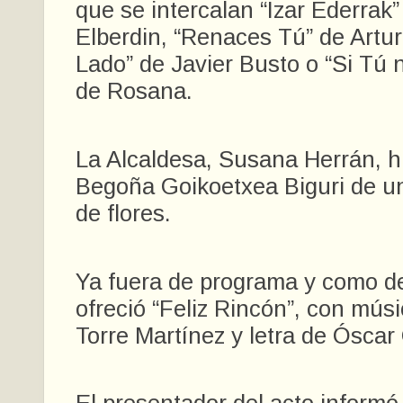
que se intercalan “Izar Ederrak
Elberdin, “Renaces Tú” de Artu
Lado” de Javier Busto o “Si Tú 
de Rosana.
La Alcaldesa, Susana Herrán, h
Begoña Goikoetxea Biguri de u
de flores.
Ya fuera de programa y como d
ofreció “Feliz Rincón”, con mús
Torre Martínez y letra de Óscar