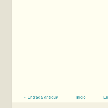
« Entrada antigua
Inicio
En