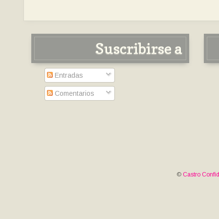
Suscribirse a
Entradas
Comentarios
©
Castro Confid