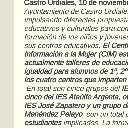
Castro Urdiales, 10 de noviemb
Ayuntamiento de Castro Urdiale
impulsando diferentes propuesta
educativos y culturales para co
formación de los niños y jóvene
sus centros educativos.
El Cent
Información a la Mujer (CIM) es
actualmente talleres de educac
igualdad para alumnos de 1º, 2º
los cuatro centros que imparten 
En total son cinco grupos del
I
cinco del IES Ataúlfo Argenta, ot
IES José Zapatero y un grupo d
Menéndez Pelayo
, con un total
estudiantes
implicados. La form