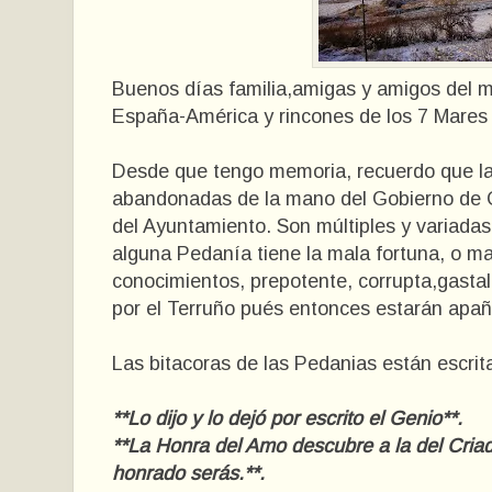
Buenos días familia,amigas y amigos del m
España-América y rincones de los 7 Mares 
Desde que tengo memoria, recuerdo que la
abandonadas de la mano del Gobierno de Ca
del Ayuntamiento. Son múltiples y variada
alguna Pedanía tiene la mala fortuna, o ma
conocimientos, prepotente, corrupta,gasta
por el Terruño pués entonces estarán apa
Las bitacoras de las Pedanias están escrit
**Lo dijo y lo dejó por escrito el Genio**.
**La Honra del Amo descubre a la del Criad
honrado serás.**.