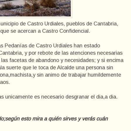
unicipio de Castro Urdiales, pueblos de Cantabria,
que se acercan a Castro Confidencial.
s Pedanías de Castro Urdiales han estado
ntabria, y por rebote de las atenciones necesarias
s las facetas de abandono y necesidades; y si encima
la suerte que le toca de Alcalde una persona sin
lona,machista,y sin animo de trabajar humildemente
ñaos.
as unicamente es necesario desgranar el dia,a dia.
o;según esto mira a quién sirves y verás cuán