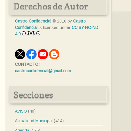
Derechos de Autor
Castro Confidencial
© 2010 by
Castro
Confidencial
is licensed under
CC BY-NC-ND
4.0
CONTACTO:
castroconfidencial@gmail.com
Secciones
AVISO
(40)
Actualidad Municipal
(414)
Agenda
(175)