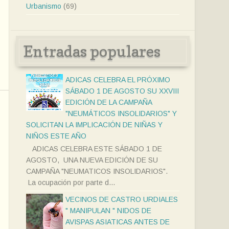
Urbanismo
(69)
Entradas populares
ADICAS CELEBRA EL PRÓXIMO
SÁBADO 1 DE AGOSTO SU XXVIII
EDICIÓN DE LA CAMPAÑA
"NEUMÁTICOS INSOLIDARIOS" Y
SOLICITAN LA IMPLICACIÓN DE NIÑAS Y
NIÑOS ESTE AÑO
ADICAS CELEBRA ESTE SÁBADO 1 DE
AGOSTO, UNA NUEVA EDICIÓN DE SU
CAMPAÑA "NEUMATICOS INSOLIDARIOS".
La ocupación por parte d...
VECINOS DE CASTRO URDIALES
" MANIPULAN " NIDOS DE
AVISPAS ASIATICAS ANTES DE