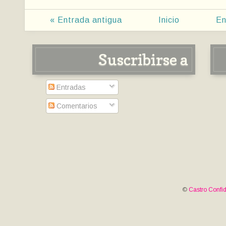
« Entrada antigua
Inicio
En
Suscribirse a
Entradas
Comentarios
©
Castro Confid