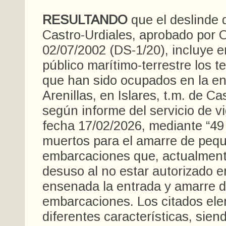
RESULTANDO
que el deslinde 
Castro-Urdiales, aprobado por 
02/07/2002 (DS-1/20), incluye e
público marítimo-terrestre los t
que han sido ocupados en la e
Arenillas, en Islares, t.m. de Ca
según informe del servicio de vi
fecha 17/02/2026, mediante “49
muertos para el amarre de peq
embarcaciones que, actualment
desuso al no estar autorizado e
ensenada la entrada y amarre 
embarcaciones. Los citados el
diferentes características, sien