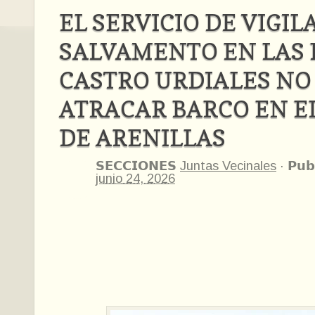
EL SERVICIO DE VIGIL
SALVAMENTO EN LAS 
CASTRO URDIALES NO
ATRACAR BARCO EN E
DE ARENILLAS
𝗦𝗘𝗖𝗖𝗜𝗢𝗡𝗘𝗦
Juntas Vecinales
·
𝗣𝘂𝗯
junio 24, 2026