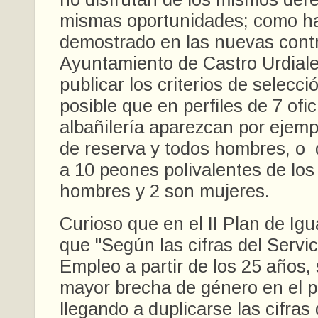
mismas oportunidades; como h
demostrado en las nuevas contr
Ayuntamiento de Castro Urdiale
publicar los criterios de selecc
posible que en perfiles de 7 ofic
albañilería aparezcan por ejem
de reserva y todos hombres, o 
a 10 peones polivalentes de los
hombres y 2 son mujeres.
Curioso que en el II Plan de Igu
que "Según las cifras del Servi
Empleo a partir de los 25 años,
mayor brecha de género en el p
llegando a duplicarse las cifras