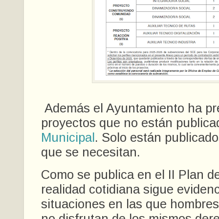
Además el Ayuntamiento ha pr
proyectos que no están publica
Municipal
. Solo están publicad
que se necesitan.
Como se publica en el II Plan d
realidad cotidiana sigue eviden
situaciones en las que hombres
no disfrutan de los mismos dere