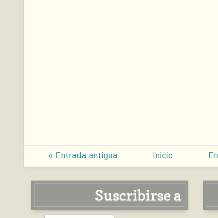
« Entrada antigua
Inicio
En
Suscribirse a