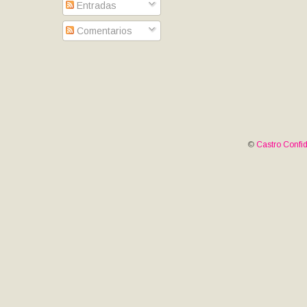
Entradas
Comentarios
©
Castro Confid