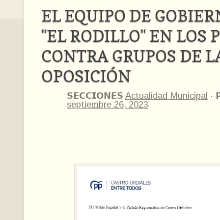
EL EQUIPO DE GOBIER
"EL RODILLO" EN LOS
CONTRA GRUPOS DE L
OPOSICIÓN
𝗦𝗘𝗖𝗖𝗜𝗢𝗡𝗘𝗦
Actualidad Municipal
·

septiembre 26, 2023