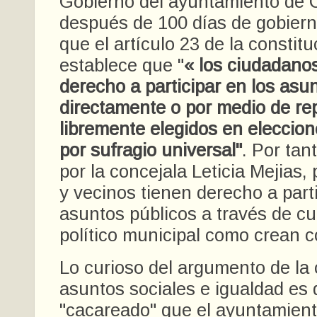
Gobierno del ayuntamiento de C
después de 100 días de gobiern
que el artículo 23 de la constit
establece que "
« los ciudadanos
derecho a participar en los asu
directamente o por medio de re
libremente elegidos en eleccion
por sufragio universal"
. Por tan
por la concejala Leticia Mejias,
y vecinos tienen derecho a parti
asuntos públicos a través de cu
político municipal como crean 
Lo curioso del argumento de la 
asuntos sociales e igualdad es
"cacareado" que el ayuntamient