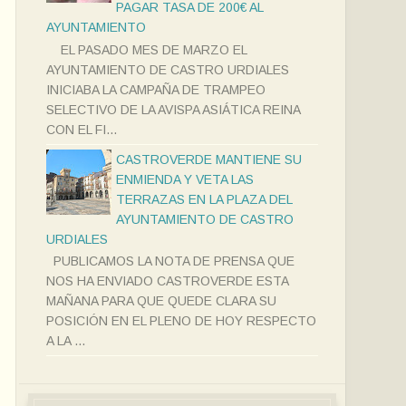
PAGAR TASA DE 200€ AL
AYUNTAMIENTO
EL PASADO MES DE MARZO EL
AYUNTAMIENTO DE CASTRO URDIALES
INICIABA LA CAMPAÑA DE TRAMPEO
SELECTIVO DE LA AVISPA ASIÁTICA REINA
CON EL FI...
CASTROVERDE MANTIENE SU
ENMIENDA Y VETA LAS
TERRAZAS EN LA PLAZA DEL
AYUNTAMIENTO DE CASTRO
URDIALES
PUBLICAMOS LA NOTA DE PRENSA QUE
NOS HA ENVIADO CASTROVERDE ESTA
MAÑANA PARA QUE QUEDE CLARA SU
POSICIÓN EN EL PLENO DE HOY RESPECTO
A LA ...