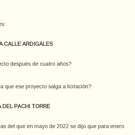
es:
LA CALLE ARDIGALES
yecto después de cuatro años?
ra que ese proyecto salga a licitación?
A DEL PACHI TORRE
deas del que en mayo de 2022 se dijo que para enero