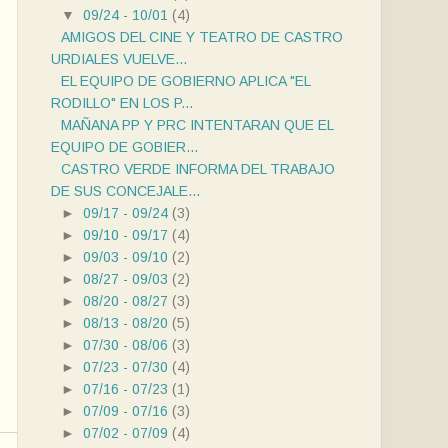
▼
09/24 - 10/01
(4)
AMIGOS DEL CINE Y TEATRO DE CASTRO
URDIALES VUELVE...
EL EQUIPO DE GOBIERNO APLICA "EL
RODILLO" EN LOS P...
MAÑANA PP Y PRC INTENTARAN QUE EL
EQUIPO DE GOBIER...
CASTRO VERDE INFORMA DEL TRABAJO
DE SUS CONCEJALE...
►
09/17 - 09/24
(3)
►
09/10 - 09/17
(4)
►
09/03 - 09/10
(2)
►
08/27 - 09/03
(2)
►
08/20 - 08/27
(3)
►
08/13 - 08/20
(5)
►
07/30 - 08/06
(3)
►
07/23 - 07/30
(4)
►
07/16 - 07/23
(1)
►
07/09 - 07/16
(3)
►
07/02 - 07/09
(4)