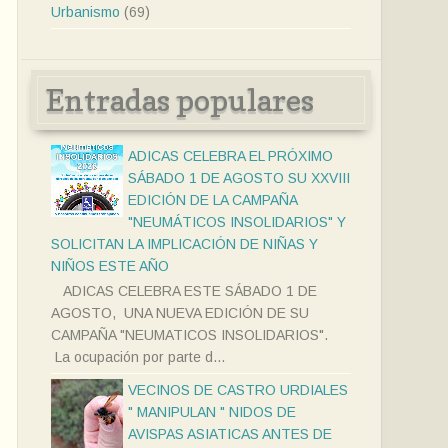
Urbanismo
(69)
Entradas populares
ADICAS CELEBRA EL PRÓXIMO
SÁBADO 1 DE AGOSTO SU XXVIII
EDICIÓN DE LA CAMPAÑA
"NEUMÁTICOS INSOLIDARIOS" Y
SOLICITAN LA IMPLICACIÓN DE NIÑAS Y
NIÑOS ESTE AÑO
ADICAS CELEBRA ESTE SÁBADO 1 DE
AGOSTO, UNA NUEVA EDICIÓN DE SU
CAMPAÑA "NEUMATICOS INSOLIDARIOS".
La ocupación por parte d...
VECINOS DE CASTRO URDIALES
" MANIPULAN " NIDOS DE
AVISPAS ASIATICAS ANTES DE