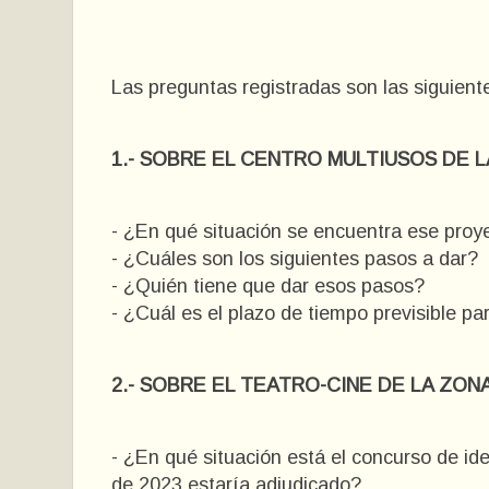
Las preguntas registradas son las siguient
1.- SOBRE EL CENTRO MULTIUSOS DE 
- ¿En qué situación se encuentra ese pro
- ¿Cuáles son los siguientes pasos a dar?
- ¿Quién tiene que dar esos pasos?
- ¿Cuál es el plazo de tiempo previsible pa
2.- SOBRE EL TEATRO-CINE DE LA ZON
- ¿En qué situación está el concurso de i
de 2023 estaría adjudicado?