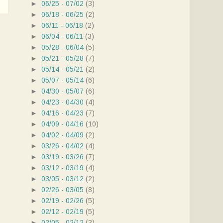
►
06/25 - 07/02
(3)
►
06/18 - 06/25
(2)
►
06/11 - 06/18
(2)
►
06/04 - 06/11
(3)
►
05/28 - 06/04
(5)
►
05/21 - 05/28
(7)
►
05/14 - 05/21
(2)
►
05/07 - 05/14
(6)
►
04/30 - 05/07
(6)
►
04/23 - 04/30
(4)
►
04/16 - 04/23
(7)
►
04/09 - 04/16
(10)
►
04/02 - 04/09
(2)
►
03/26 - 04/02
(4)
►
03/19 - 03/26
(7)
►
03/12 - 03/19
(4)
►
03/05 - 03/12
(2)
►
02/26 - 03/05
(8)
►
02/19 - 02/26
(5)
►
02/12 - 02/19
(5)
►
02/05 - 02/12
(3)