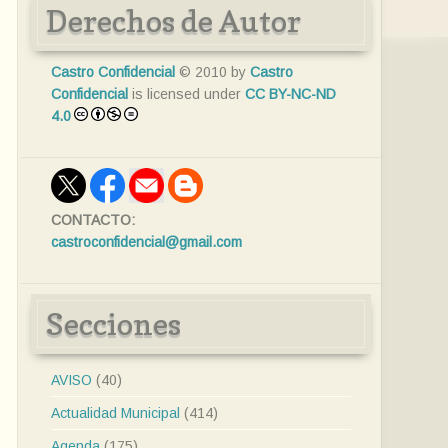
Derechos de Autor
Castro Confidencial
© 2010 by
Castro
Confidencial
is licensed under
CC BY-NC-ND
4.0
CONTACTO:
castroconfidencial@gmail.com
Secciones
AVISO
(40)
Actualidad Municipal
(414)
Agenda
(175)