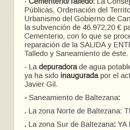
-
Cementerio/Talledo:
La Consej
Públicas, Ordenación del Territo
Urbanismo del Gobierno de Can
la subvención de 46.972,20 € pa
Cementerio, con lo que se proc
reparación de la SALIDA y EN
Talledo y Saneamiento de éste.
- La
depuradora
de agua potabl
ya ha sido
inaugurada
por el ac
Javier Gil.
-
Saneamiento de Baltezana
:
.
La zona Norte de Baltezana:
.
La zona Sur de Baltezana
:
YA