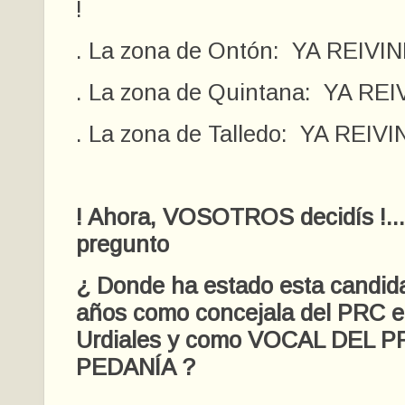
!
. La zona de Ontón:
YA REIVIN
. La zona de Quintana:
YA REI
. La zona de Talledo:
YA REIVI
! Ahora, VOSOTROS decidís !..
pregunto
¿ Donde ha estado esta candida
años como concejala del PRC e
Urdiales y como VOCAL DEL 
PEDANÍA ?