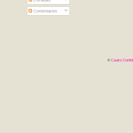
Entradas
Comentarios
©
Castro Confid