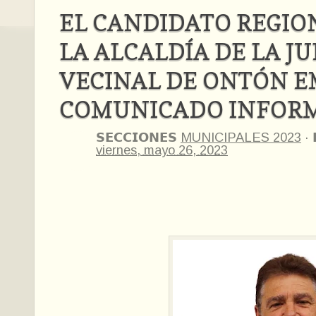
EL CANDIDATO REGIO
LA ALCALDÍA DE LA J
VECINAL DE ONTÓN E
COMUNICADO INFOR
𝗦𝗘𝗖𝗖𝗜𝗢𝗡𝗘𝗦
MUNICIPALES 2023
·
viernes, mayo 26, 2023