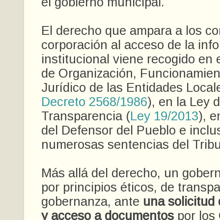
el gobierno municipal.
El derecho que ampara a los co
corporación al acceso de la inf
institucional viene recogido en
de Organización, Funcionamie
Jurídico de las Entidades Loca
Decreto 2568/1986
), en la Ley 
Transparencia (
Ley 19/2013
), 
del Defensor del Pueblo e inclu
numerosas sentencias del Trib
Más allá del derecho, un gobern
por principios éticos, de trans
gobernanza, ante
una solicitud
y acceso a documentos
por los