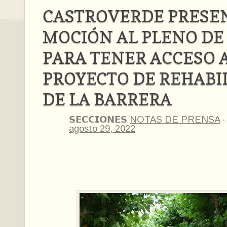
CASTROVERDE PRESE
MOCIÓN AL PLENO D
PARA TENER ACCESO 
PROYECTO DE REHABI
DE LA BARRERA
𝗦𝗘𝗖𝗖𝗜𝗢𝗡𝗘𝗦
NOTAS DE PRENSA
agosto 29, 2022