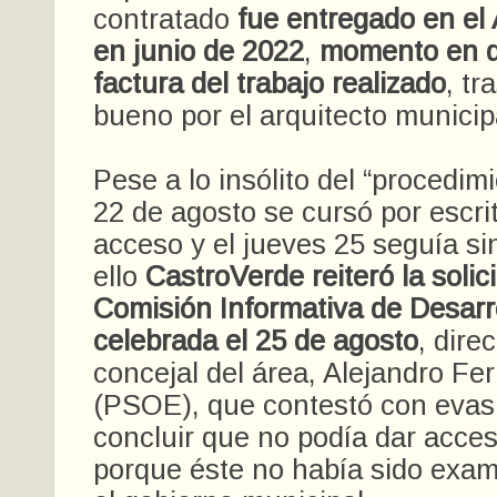
contratado
fue entregado en el
en junio de 2022
,
momento en q
factura del trabajo realizado
, tr
bueno por el arquitecto municip
Pese a lo insólito del “procedimi
22 de agosto se cursó por escrit
acceso y el jueves 25 seguía si
ello
CastroVerde reiteró la solic
Comisión Informativa de Desarrol
celebrada el 25 de agosto
, dire
concejal del área, Alejandro Fe
(PSOE), que contestó con evasi
concluir que no podía dar acces
porque éste no había sido exa