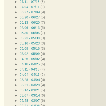
►
07/11 - 07/18
(8)
►
07/04 - 07/11
(3)
►
06/27 - 07/04
(4)
►
06/20 - 06/27
(5)
►
06/13 - 06/20
(7)
►
06/06 - 06/13
(5)
►
05/30 - 06/06
(7)
►
05/23 - 05/30
(3)
►
05/16 - 05/23
(3)
►
05/09 - 05/16
(3)
►
05/02 - 05/09
(4)
►
04/25 - 05/02
(4)
►
04/18 - 04/25
(6)
►
04/11 - 04/18
(4)
►
04/04 - 04/11
(6)
►
03/28 - 04/04
(4)
►
03/21 - 03/28
(4)
►
03/14 - 03/21
(5)
►
03/07 - 03/14
(6)
►
02/28 - 03/07
(6)
►
02/21 - 02/28
(4)