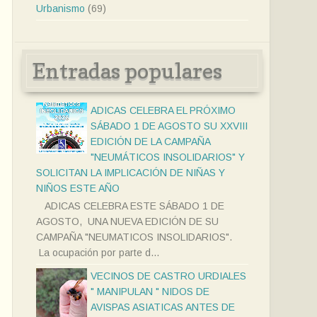
Urbanismo
(69)
Entradas populares
ADICAS CELEBRA EL PRÓXIMO
SÁBADO 1 DE AGOSTO SU XXVIII
EDICIÓN DE LA CAMPAÑA
"NEUMÁTICOS INSOLIDARIOS" Y
SOLICITAN LA IMPLICACIÓN DE NIÑAS Y
NIÑOS ESTE AÑO
ADICAS CELEBRA ESTE SÁBADO 1 DE
AGOSTO, UNA NUEVA EDICIÓN DE SU
CAMPAÑA "NEUMATICOS INSOLIDARIOS".
La ocupación por parte d...
VECINOS DE CASTRO URDIALES
" MANIPULAN " NIDOS DE
AVISPAS ASIATICAS ANTES DE