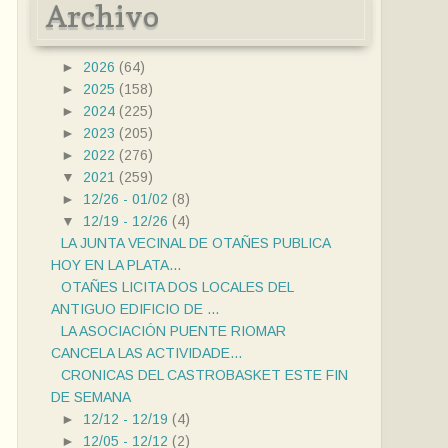
Archivo
►
2026
(64)
►
2025
(158)
►
2024
(225)
►
2023
(205)
►
2022
(276)
▼
2021
(259)
►
12/26 - 01/02
(8)
▼
12/19 - 12/26
(4)
LA JUNTA VECINAL DE OTAÑES PUBLICA
HOY EN LA PLATA...
OTAÑES LICITA DOS LOCALES DEL
ANTIGUO EDIFICIO DE ...
LA ASOCIACIÓN PUENTE RIOMAR
CANCELA LAS ACTIVIDADE...
CRONICAS DEL CASTROBASKET ESTE FIN
DE SEMANA
►
12/12 - 12/19
(4)
►
12/05 - 12/12
(2)