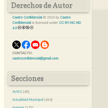
Derechos de Autor
Castro Confidencial
© 2010 by
Castro
Confidencial
is licensed under
CC BY-NC-ND
4.0
CONTACTO:
castroconfidencial@gmail.com
Secciones
AVISO
(40)
Actualidad Municipal
(414)
Agenda
(175)