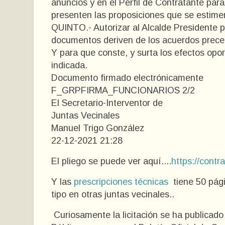
anuncios y en el Perfil de Contratante para
presenten las proposiciones que se estime
QUINTO.- Autorizar al Alcalde Presidente 
documentos deriven de los acuerdos prece
Y para que conste, y surta los efectos opor
indicada.
Documento firmado electrónicamente
F_GRPFIRMA_FUNCIONARIOS 2/2
El Secretario-Interventor de
Juntas Vecinales
Manuel Trigo González
22-12-2021 21:28
El pliego se puede ver aquí....
https://contr
Y las
prescripciones técnicas
tiene 50 pági
tipo en otras juntas vecinales..
Curiosamente la licitación se ha publicado