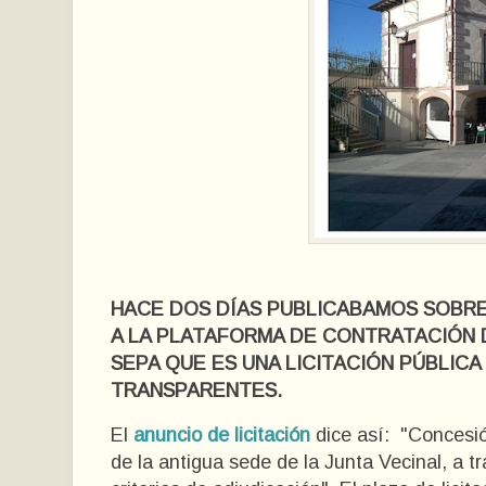
HACE DOS DÍAS PUBLICABAMOS SOBR
A LA PLATAFORMA DE CONTRATACIÓN 
SEPA QUE ES UNA LICITACIÓN PÚBLIC
TRANSPARENTES.
El
anuncio de licitación
dice así:
"Concesió
de la antigua sede de la Junta Vecinal, a 