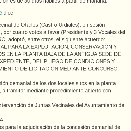
tación es de 30 días hábiles a partir de mañana.
e
dice:
ecinal de Otañes (Castro-Urdiales), en sesión
, por cuatro votos a favor (Presidente y 3 Vocales del
C, adoptó, entre otros, el siguiente acuerdo:
IAL PARA LA EXPLOTACIÓN, CONSERVACIÓN Y
S EN LA PLANTA BAJA DE LA ANTIGUA SEDE DE
EXPEDIENTE, DEL PLIEGO DE CONDICIONES Y
MIENTO DE LICITACIÓN MEDIANTE CONCURSO
ión demanial de los dos locales sitos en la planta
l, a tramitar mediante procedimiento abierto con
Intervención de Juntas Vecinales del Ayuntamiento de
A.
s para la adjudicación de la concesión demanial de