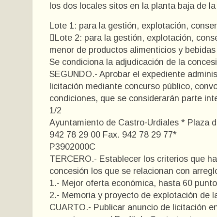
los dos locales sitos en la planta baja de l
Lote 1: para la gestión, explotación, cons
Lote 2: para la gestión, explotación, con
menor de productos alimenticios y bebidas 
Se condiciona la adjudicación de la concesió
SEGUNDO.- Aprobar el expediente administr
licitación mediante concurso público, convo
condiciones, que se considerarán parte int
1/2
Ayuntamiento de Castro-Urdiales * Plaza de
942 78 29 00 Fax. 942 78 29 77*
P3902000C
TERCERO.- Establecer los criterios que han
concesión los que se relacionan con arregl
1.- Mejor oferta económica, hasta 60 punto
2.- Memoria y proyecto de explotación de l
CUARTO.- Publicar anuncio de licitación en 