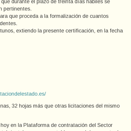
 que durante el plazo de treinta días hábiles se
n pertinentes.
para que proceda a la formalización de cuantos
dentes.
tunos, extiendo la presente certificación, en la fecha
ataciondelestado.es/
nas, 32 hojas más que otras licitaciones del mismo
 hoy en la Plataforma de contratación del Sector