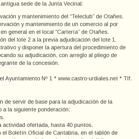
a antigua sede de la Junta Vecinal:
ervación y mantenimiento del “Teleclub” de Otañes.
servación y mantenimiento de un comercio al por
en general en el local “Cartería” de Otañes.
n del lote 2 a la previa adjudicación del lote 1.
ativo y disponer la apertura del procedimiento de
cando su adjudicación, con arreglo al pliego de
egrante de la concesión.
l Ayuntamiento Nº 1 * www.castro-urdiales.net * Tlf.
 de servir de base para la adjudicación de la
o a la siguiente ponderación:
s.
a actividad ofertada, hasta 40 puntos.
el Boletín Oficial de Cantabria, en el tablón de