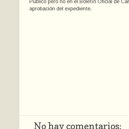
Público pero no en el Boletín Oficial de C
aprobación del expediente.
No hay comentarios: