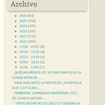
Archivo
►
2026
(64)
►
2025
(158)
►
2024
(225)
►
2023
(205)
►
2022
(276)
▼
2021
(259)
►
12/26 - 01/02
(8)
►
12/19 - 12/26
(4)
►
12/12 - 12/19
(4)
►
12/05 - 12/12
(2)
▼
11/28 - 12/05
(7)
QUEDAN MENOS DE 30 DÍAS PARA QUE LA
CONSEJERÍA DE ...
SALE ADELANTE LA VENTA DE LA PARCELA
8 DE COTOLINO...
PRIMERAS JORNADAS NAVIDEÑAS 2021
DE LA ASOCIACION ...
" PREGUNTAR NO ES DELITO" DENUNCIA