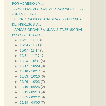
POR AGRESIÓN Y ...
ADMITIDAS ALGUNAS ALEGACIONES DE LA
JUNTA VECINAL ...
EL PRC PRONOSTICA PARA 2022 PERDIDA
DE INGRESOS D...
ADICAS ORGANIZA UNA VISITA SENSORIAL
POR CASTRO UR...
►
11/21 - 11/28
(5)
►
11/14 - 11/21
(5)
►
11/07 - 11/14
(5)
►
10/31 - 11/07
(7)
►
10/24 - 10/31
(5)
►
10/17 - 10/24
(8)
►
10/10 - 10/17
(5)
►
10/03 - 10/10
(6)
►
09/26 - 10/03
(7)
►
09/19 - 09/26
(2)
►
09/12 - 09/19
(4)
►
09/05 - 09/12
(4)
►
08/29 - 09/05
(7)