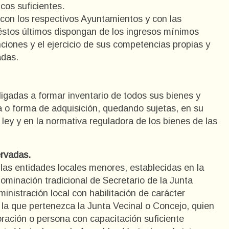
cos suficientes.
 con los respectivos Ayuntamientos y con las
éstos últimos dispongan de los ingresos mínimos
ciones y el ejercicio de sus competencias propias y
adas.
igadas a formar inventario de todos sus bienes y
a o forma de adquisición, quedando sujetas, en su
 ley y en la normativa reguladora de los bienes de las
ervadas.
 las entidades locales menores, establecidas en la
nominación tradicional de Secretario de la Junta
ministración local con habilitación de carácter
a la que pertenezca la Junta Vecinal o Concejo, quien
oración o persona con capacitación suficiente