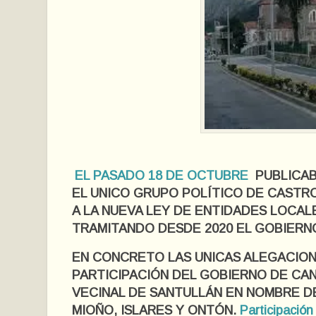
EL PASADO 18 DE OCTUBRE
PUBLICAB
EL UNICO GRUPO POLÍTICO DE CASTR
A LA NUEVA LEY DE ENTIDADES LOCA
TRAMITANDO DESDE 2020 EL GOBIERN
EN CONCRETO LAS UNICAS ALEGACION
PARTICIPACIÓN DEL GOBIERNO DE CANT
VECINAL DE SANTULLÁN EN NOMBRE DE
MIOÑO, ISLARES Y ONTÓN.
Participación