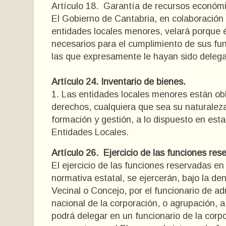
Artículo 18. Garantía de recursos económi
El Gobierno de Cantabria, en colaboración
entidades locales menores, velará porque 
necesarios para el cumplimiento de sus fun
las que expresamente le hayan sido deleg
Artículo 24. Inventario de bienes.
1. Las entidades locales menores están obl
derechos, cualquiera que sea su naturalez
formación y gestión, a lo dispuesto en esta
Entidades Locales.
Artículo 26. Ejercicio de las funciones res
El ejercicio de las funciones reservadas en
normativa estatal, se ejercerán, bajo la de
Vecinal o Concejo, por el funcionario de ad
nacional de la corporación, o agrupación, 
podrá delegar en un funcionario de la corp