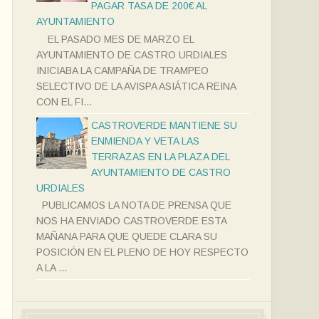
PAGAR TASA DE 200€ AL
AYUNTAMIENTO
EL PASADO MES DE MARZO EL
AYUNTAMIENTO DE CASTRO URDIALES
INICIABA LA CAMPAÑA DE TRAMPEO
SELECTIVO DE LA AVISPA ASIÁTICA REINA
CON EL FI...
CASTROVERDE MANTIENE SU
ENMIENDA Y VETA LAS
TERRAZAS EN LA PLAZA DEL
AYUNTAMIENTO DE CASTRO
URDIALES
PUBLICAMOS LA NOTA DE PRENSA QUE
NOS HA ENVIADO CASTROVERDE ESTA
MAÑANA PARA QUE QUEDE CLARA SU
POSICIÓN EN EL PLENO DE HOY RESPECTO
A LA ...