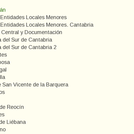
lán
 Entidades Locales Menores
 Entidades Locales Menores. Cantabria
o Central y Documentación
 del Sur de Cantabria
 del Sur de Cantabria 2
tes
bosa
gal
lla
e San Vicente de la Barquera
os
 de Reocín
es
 de Liébana
ano