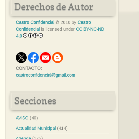
Derechos de Autor
Castro Confidencial
© 2010 by
Castro
Confidencial
is licensed under
CC BY-NC-ND
4.0
CONTACTO:
castroconfidencial@gmail.com
Secciones
AVISO
(40)
Actualidad Municipal
(414)
Agenda
(175)