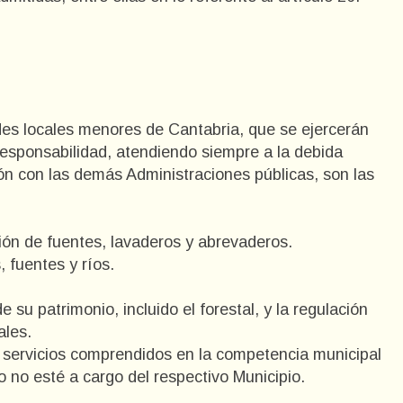
des locales menores de Cantabria, que se ejercerán
responsabilidad, atendiendo siempre a la debida
ón con las demás Administraciones públicas, son las
ión de fuentes, lavaderos y abrevaderos.
, fuentes y ríos.
 su patrimonio, incluido el forestal, y la regulación
ales.
e servicios comprendidos en la competencia municipal
o no esté a cargo del respectivo Municipio.