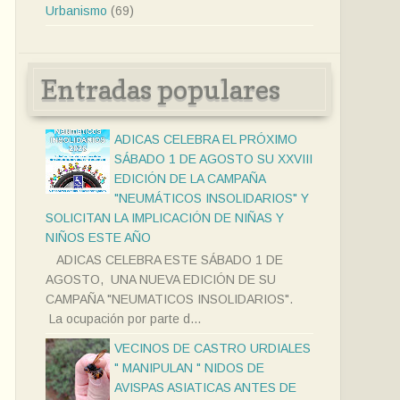
Urbanismo
(69)
Entradas populares
ADICAS CELEBRA EL PRÓXIMO
SÁBADO 1 DE AGOSTO SU XXVIII
EDICIÓN DE LA CAMPAÑA
"NEUMÁTICOS INSOLIDARIOS" Y
SOLICITAN LA IMPLICACIÓN DE NIÑAS Y
NIÑOS ESTE AÑO
ADICAS CELEBRA ESTE SÁBADO 1 DE
AGOSTO, UNA NUEVA EDICIÓN DE SU
CAMPAÑA "NEUMATICOS INSOLIDARIOS".
La ocupación por parte d...
VECINOS DE CASTRO URDIALES
" MANIPULAN " NIDOS DE
AVISPAS ASIATICAS ANTES DE