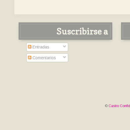
Suscribirse a
Entradas
Comentarios
©
Castro Confid