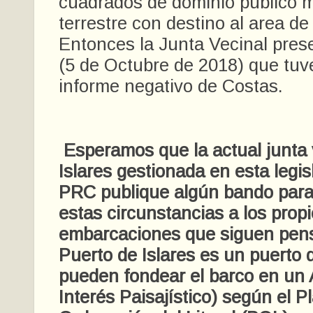
cuadrados de dominio público m
terrestre con destino al area de
Entonces la Junta Vecinal pres
(5 de Octubre de 2018) que tu
informe negativo de Costas.
Esperamos que la actual junta 
Islares gestionada en esta legis
PRC publique algún bando para 
estas circunstancias a los prop
embarcaciones que siguen pen
Puerto de Islares es un puerto 
pueden fondear el barco en un 
Interés Paisajístico) según el P