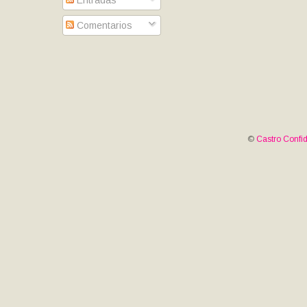
Entradas
Comentarios
©
Castro Confid