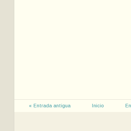
« Entrada antigua
Inicio
En