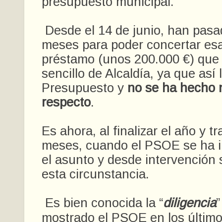
presupuesto municipal.
Desde el 14 de junio, han pas
meses para poder concertar es
préstamo (unos 200.000 €) que 
sencillo de Alcaldía, ya que así 
Presupuesto y
no se ha hecho 
respecto
.
Es ahora, al finalizar el año y t
meses, cuando el PSOE se ha i
el asunto y desde intervención 
esta circunstancia.
Es bien conocida la “
diligencia
”
mostrado el PSOE en los últim