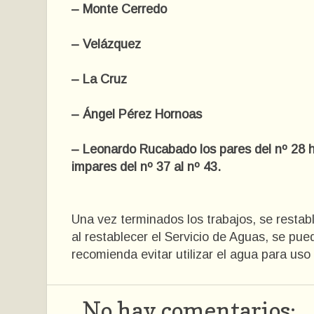
– Monte Cerredo
– Velázquez
– La Cruz
– Ángel Pérez Hornoas
– Leonardo Rucabado los pares del nº 28 ha
impares del nº 37 al nº 43.
Una vez terminados los trabajos, se restabl
al restablecer el Servicio de Aguas, se pue
recomienda evitar utilizar el agua para us
No hay comentarios: