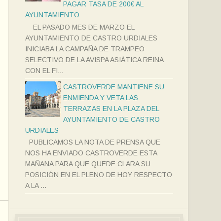
PAGAR TASA DE 200€ AL
AYUNTAMIENTO
EL PASADO MES DE MARZO EL
AYUNTAMIENTO DE CASTRO URDIALES
INICIABA LA CAMPAÑA DE TRAMPEO
SELECTIVO DE LA AVISPA ASIÁTICA REINA
CON EL FI...
CASTROVERDE MANTIENE SU
ENMIENDA Y VETA LAS
TERRAZAS EN LA PLAZA DEL
AYUNTAMIENTO DE CASTRO
URDIALES
PUBLICAMOS LA NOTA DE PRENSA QUE
NOS HA ENVIADO CASTROVERDE ESTA
MAÑANA PARA QUE QUEDE CLARA SU
POSICIÓN EN EL PLENO DE HOY RESPECTO
A LA ...