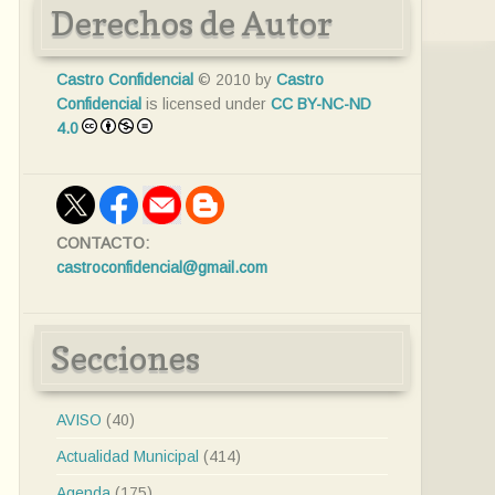
Derechos de Autor
Castro Confidencial
© 2010 by
Castro
Confidencial
is licensed under
CC BY-NC-ND
4.0
CONTACTO:
castroconfidencial@gmail.com
Secciones
AVISO
(40)
Actualidad Municipal
(414)
Agenda
(175)