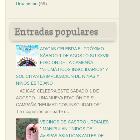
Urbanismo
(69)
Entradas populares
ADICAS CELEBRA EL PRÓXIMO
SÁBADO 1 DE AGOSTO SU XXVIII
EDICIÓN DE LA CAMPAÑA
"NEUMÁTICOS INSOLIDARIOS" Y
SOLICITAN LA IMPLICACIÓN DE NIÑAS Y
NIÑOS ESTE AÑO
ADICAS CELEBRA ESTE SÁBADO 1 DE
AGOSTO, UNA NUEVA EDICIÓN DE SU
CAMPAÑA "NEUMATICOS INSOLIDARIOS".
La ocupación por parte d...
VECINOS DE CASTRO URDIALES
" MANIPULAN " NIDOS DE
AVISPAS ASIATICAS ANTES DE