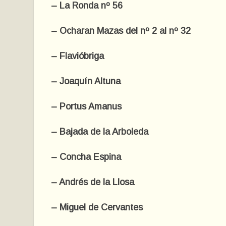
– La Ronda nº 56
– Ocharan Mazas del nº 2 al nº 32
– Flavióbriga
– Joaquín Altuna
– Portus Amanus
– Bajada de la Arboleda
– Concha Espina
– Andrés de la Llosa
– Miguel de Cervantes