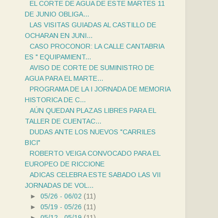
EL CORTE DE AGUA DE ESTE MARTES 11
DE JUNIO OBLIGA...
LAS VISITAS GUIADAS AL CASTILLO DE
OCHARAN EN JUNI...
CASO PROCONOR: LA CALLE CANTABRIA
ES " EQUIPAMIENT...
AVISO DE CORTE DE SUMINISTRO DE
AGUA PARA EL MARTE...
PROGRAMA DE LA I JORNADA DE MEMORIA
HISTORICA DE C...
AÚN QUEDAN PLAZAS LIBRES PARA EL
TALLER DE CUENTAC...
DUDAS ANTE LOS NUEVOS "CARRILES
BICI"
ROBERTO VEIGA CONVOCADO PARA EL
EUROPEO DE RICCIONE
ADICAS CELEBRA ESTE SABADO LAS VII
JORNADAS DE VOL...
►
05/26 - 06/02
(11)
►
05/19 - 05/26
(11)
►
05/12 - 05/19
(11)