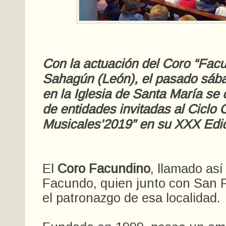
Con la actuación del Coro “Fac
Sahagún (León), el pasado sába
en la Iglesia de Santa María se 
de entidades invitadas al Ciclo 
Musicales’2019” en su XXX Edic
El
Coro Facundino
, llamado as
Facundo, quien junto con San P
el patronazgo de esa localidad.