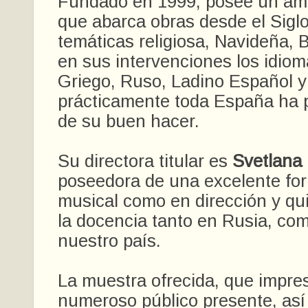
Fundado en 1999, posee un ampl
que abarca obras desde el Siglo
temáticas religiosa, Navideña, B
en sus intervenciones los idiom
Griego, Ruso, Ladino Español y
prácticamente toda España ha p
de su buen hacer.
Su directora titular es
Svetlana 
poseedora de una excelente fo
musical como en dirección y qui
la docencia tanto en Rusia, co
nuestro país.
La muestra ofrecida, que impres
numeroso público presente, as