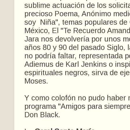
sublime actuación de los solicit
precioso Poema, Anónimo medi
soy Niña", temas populares de
México, El "Te Recuerdo Amand
Jara nos devolvería por unos m
años 80 y 90 del pasado Siglo, l
no podría faltar, representada p
Adiemus de Karl Jenkins o insp
espirituales negros, sirva de 
Moses.
Y como colofón no pudo haber m
programa "Amigos para siempre
Don Black.