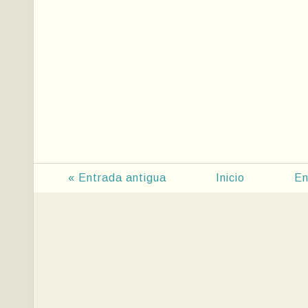
« Entrada antigua
Inicio
En