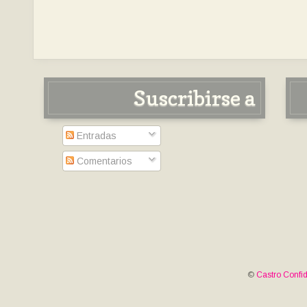
Suscribirse a
Entradas
Comentarios
©
Castro Confid