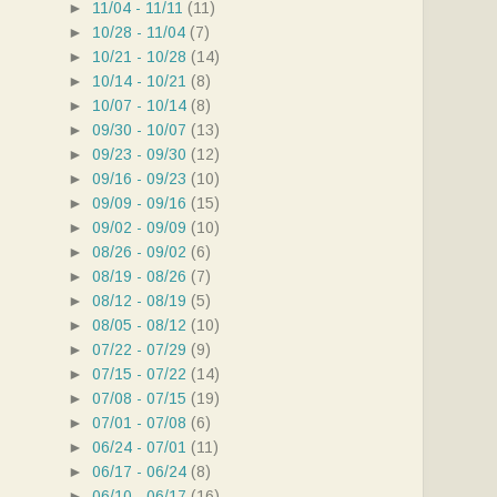
►
11/04 - 11/11
(11)
►
10/28 - 11/04
(7)
►
10/21 - 10/28
(14)
►
10/14 - 10/21
(8)
►
10/07 - 10/14
(8)
►
09/30 - 10/07
(13)
►
09/23 - 09/30
(12)
►
09/16 - 09/23
(10)
►
09/09 - 09/16
(15)
►
09/02 - 09/09
(10)
►
08/26 - 09/02
(6)
►
08/19 - 08/26
(7)
►
08/12 - 08/19
(5)
►
08/05 - 08/12
(10)
►
07/22 - 07/29
(9)
►
07/15 - 07/22
(14)
►
07/08 - 07/15
(19)
►
07/01 - 07/08
(6)
►
06/24 - 07/01
(11)
►
06/17 - 06/24
(8)
►
06/10 - 06/17
(16)