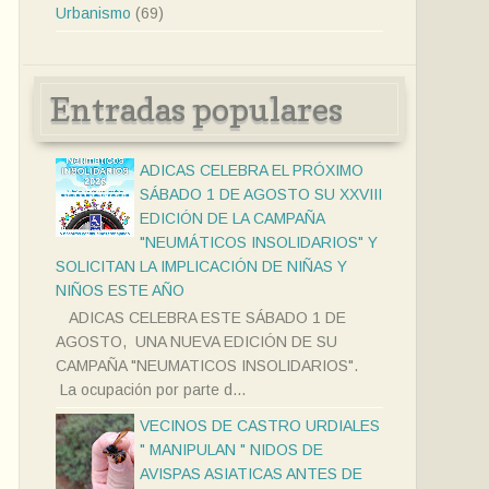
Urbanismo
(69)
Entradas populares
ADICAS CELEBRA EL PRÓXIMO
SÁBADO 1 DE AGOSTO SU XXVIII
EDICIÓN DE LA CAMPAÑA
"NEUMÁTICOS INSOLIDARIOS" Y
SOLICITAN LA IMPLICACIÓN DE NIÑAS Y
NIÑOS ESTE AÑO
ADICAS CELEBRA ESTE SÁBADO 1 DE
AGOSTO, UNA NUEVA EDICIÓN DE SU
CAMPAÑA "NEUMATICOS INSOLIDARIOS".
La ocupación por parte d...
VECINOS DE CASTRO URDIALES
" MANIPULAN " NIDOS DE
AVISPAS ASIATICAS ANTES DE