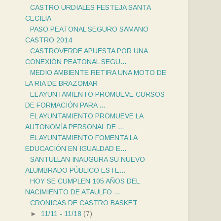
CASTRO URDIALES FESTEJA SANTA
CECILIA
PASO PEATONAL SEGURO SAMANO
CASTRO 2014
CASTROVERDE APUESTA POR UNA
CONEXIÓN PEATONAL SEGU...
MEDIO AMBIENTE RETIRA UNA MOTO DE
LA RIA DE BRAZOMAR
EL AYUNTAMIENTO PROMUEVE CURSOS
DE FORMACIÓN PARA ...
EL AYUNTAMIENTO PROMUEVE LA
AUTONOMÍA PERSONAL DE ...
EL AYUNTAMIENTO FOMENTA LA
EDUCACIÓN EN IGUALDAD E...
SANTULLAN INAUGURA SU NUEVO
ALUMBRADO PÚBLICO ESTE...
HOY SE CUMPLEN 105 AÑOS DEL
NACIMIENTO DE ATAULFO ...
CRONICAS DE CASTRO BASKET
►
11/11 - 11/18
(7)