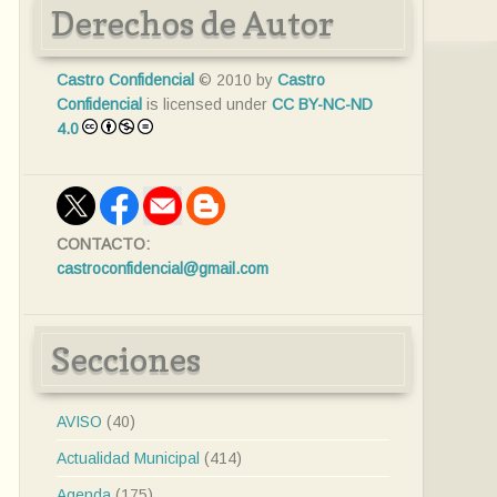
Derechos de Autor
Castro Confidencial
© 2010 by
Castro
Confidencial
is licensed under
CC BY-NC-ND
4.0
CONTACTO:
castroconfidencial@gmail.com
Secciones
AVISO
(40)
Actualidad Municipal
(414)
Agenda
(175)