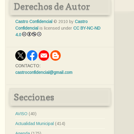
Derechos de Autor
Castro Confidencial
© 2010 by
Castro
Confidencial
is licensed under
CC BY-NC-ND
4.0
CONTACTO:
castroconfidencial@gmail.com
Secciones
AVISO
(40)
Actualidad Municipal
(414)
Agenda
(175)