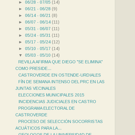
►
06/28 - 07/05
(14)
►
06/21 - 06/28
(9)
►
06/14 - 06/21
(8)
►
06/07 - 06/14
(11)
►
05/31 - 06/07
(11)
►
05/24 - 05/31
(11)
►
05/17 - 05/24
(12)
►
05/10 - 05/17
(14)
▼
05/03 - 05/10
(14)
REVILLA AFIRMA QUE DIEGO "SE ELIMINA"
COMO PRESIDE...
CASTROVERDE EN OSTENDE-URDIALES
FÍN DE SEMANA INTENSO DEL PRC EN LAS
JUNTAS VECINALES
ELECCIONES MUNICIPALES 2015
INCIDENCIAS JUDICIALES EN CASTRO
PROGRAMA ELECTORAL DE
CASTROVERDE
PROCESO DE SELECCIÓN SOCORRISTAS
ACUÁTICOS PARA LA...
GEOLOGOS DE LA UNIVERSIDAD DE