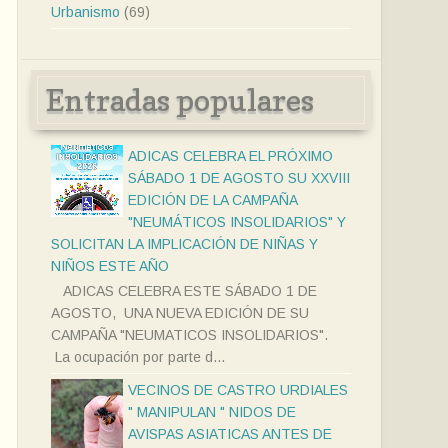
Urbanismo
(69)
Entradas populares
ADICAS CELEBRA EL PRÓXIMO
SÁBADO 1 DE AGOSTO SU XXVIII
EDICIÓN DE LA CAMPAÑA
"NEUMÁTICOS INSOLIDARIOS" Y
SOLICITAN LA IMPLICACIÓN DE NIÑAS Y
NIÑOS ESTE AÑO
ADICAS CELEBRA ESTE SÁBADO 1 DE
AGOSTO, UNA NUEVA EDICIÓN DE SU
CAMPAÑA "NEUMATICOS INSOLIDARIOS".
La ocupación por parte d...
VECINOS DE CASTRO URDIALES
" MANIPULAN " NIDOS DE
AVISPAS ASIATICAS ANTES DE