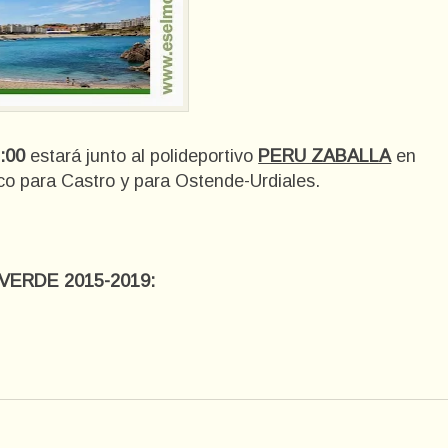
:00
estará junto al polideportivo
PERU ZABALLA
en
o para Castro y para Ostende-Urdiales.
ROVERDE 2015-2019: