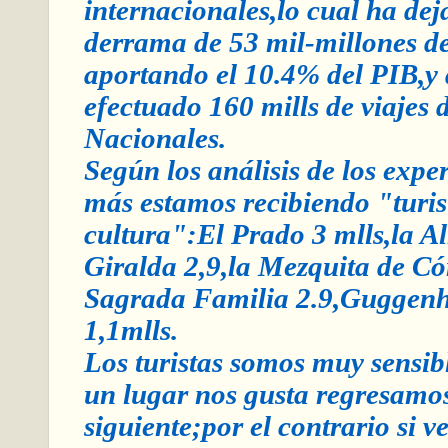
internacionales,lo cual ha de
derrama de 53 mil-millones d
aportando el 10.4% del PIB,y
efectuado 160 mills de viajes d
Nacionales.
Según los análisis de los expe
más estamos recibiendo "turis
cultura":El Prado 3 mlls,la A
Giralda 2,9,la Mezquita de Có
Sagrada Familia 2.9,Guggen
1,1mlls.
Los turistas somos muy sensible
un lugar nos gusta regresamo
siguiente;por el contrario si 