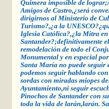
Quimera imposible de lograr;
Amigos de Castro,¿será conve
dirigirnos al Ministerio de Cul
Turismo?,¿a la UNESCO?¿que
Iglesia Católica?,¿la Mitra en
Santander?;definitivamente el
remodelación de todo el Conj
Monumental y en especial por
Santa María no puede seguir
podemos seguir hablando con 
sordas con miradas miopes de
Ayuntamiento,ni seguir escuc
Pinochos de Santander con su
toda la vida de larán,larán. S