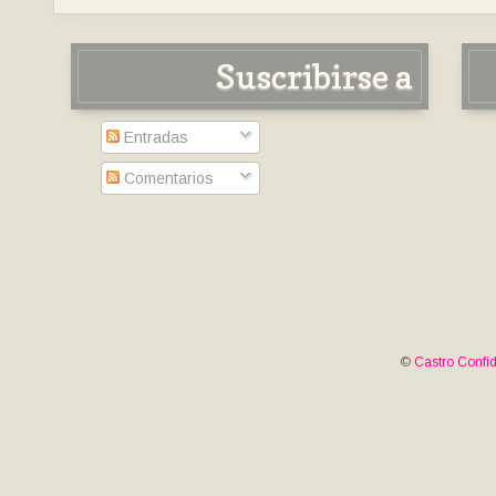
Suscribirse a
Entradas
Comentarios
©
Castro Confid