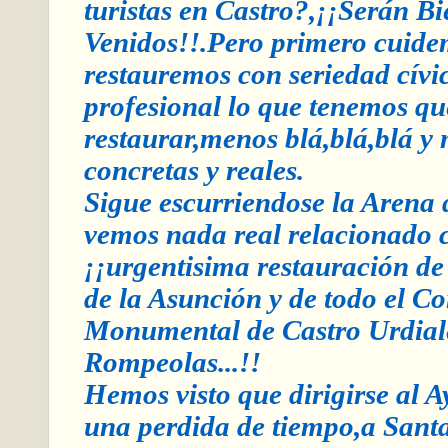
turistas en Castro?,¡¡Serán Bi
Venidos!!.Pero primero cuide
restauremos con seriedad cívic
profesional lo que tenemos qu
restaurar,menos blá,blá,blá y
concretas y reales.
Sigue escurriendose la Arena d
vemos nada real relacionado 
¡¡urgentisima restauración d
de la Asunción y de todo el C
Monumental de Castro Urdiale
Rompeolas...!!
Hemos visto que dirigirse al 
una perdida de tiempo,a Sant