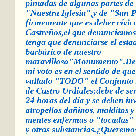
pintadas de algunas partes de
"Nuestra Iglesia",y de "San 
firmemente que es deber cívi
Castreños,el que denunciemos
tenga que denunciarse el esta
barbárico de nuestro
maravilloso"Monumento".Def
mi voto es en el sentido de que
vallado "TODO" el Conjunt
de Castro Urdiales;debe de ser
24 horas del día y se deben inv
atropellos dañinos, malditos y
mentes enfermas o "tocadas" 
y otras substancias.¿Queremos