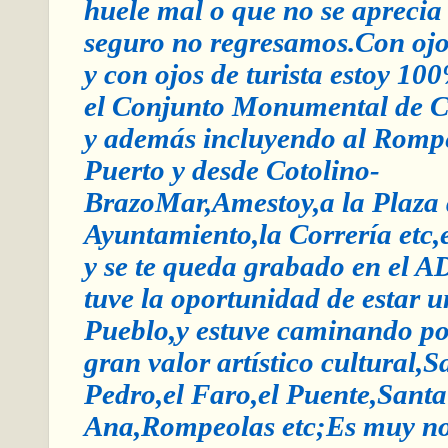
huele mal o que no se aprecia
seguro no regresamos.Con ojo
y con ojos de turista estoy 10
el Conjunto Monumental de Ca
y además incluyendo al Rompe
Puerto y desde Cotolino-
BrazoMar,Amestoy,a la Plaza 
Ayuntamiento,la Correría etc,
y se te queda grabado en el 
tuve la oportunidad de estar u
Pueblo,y estuve caminando po
gran valor artístico cultural,
Pedro,el Faro,el Puente,Santa
Ana,Rompeolas etc;Es muy not