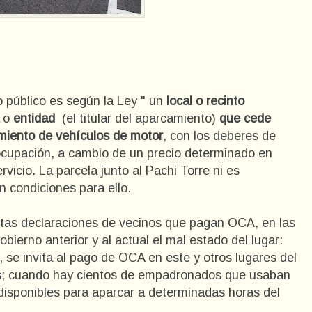
 público es según la Ley " un
local o recinto
o
entidad
(el titular del aparcamiento)
que cede
miento de vehículos de motor
, con los deberes de
 ocupación, a cambio de un precio determinado en
rvicio. La parcela junto al Pachi Torre ni es
 condiciones para ello.
rtas declaraciones de vecinos que pagan OCA, en las
ierno anterior y al actual el mal estado del lugar:
a, se invita al pago de OCA en este y otros lugares del
dos; cuando hay cientos de empadronados que usaban
disponibles para aparcar a determinadas horas del