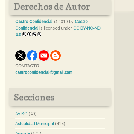
Derechos de Autor
Castro Confidencial
© 2010 by
Castro
Confidencial
is licensed under
CC BY-NC-ND
4.0
CONTACTO:
castroconfidencial@gmail.com
Secciones
AVISO
(40)
Actualidad Municipal
(414)
Agenda
(175)