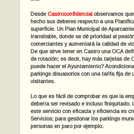
Desde
Castroconfidencial
observamos que e
hecho sus deberes respecto a una Planific
superficie. Un Plan Municipal de Aparcami
transitable, donde se dé prioridad al peat
comerciantes y aumentará la calidad de vid
De que sirve tener en Castro una OCA defic
de rotación; es decir, hay más tarjetas d
puede hacer el Ayuntamiento? Acondicionar
parkings disuasorios con una tarifa fija de
visitantes.
Lo que es fácil de comprobar es que la emp
debería ser revisado e incluso finiquitado
este servicio con eficacia y eficiencia es
Servicios; para gestionar los parkings mun
personas en paro por ejemplo.