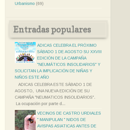
Urbanismo
(69)
Entradas populares
ADICAS CELEBRA EL PRÓXIMO
SÁBADO 1 DE AGOSTO SU XXVIII
EDICIÓN DE LA CAMPAÑA
"NEUMÁTICOS INSOLIDARIOS" Y
SOLICITAN LA IMPLICACIÓN DE NIÑAS Y
NIÑOS ESTE AÑO
ADICAS CELEBRA ESTE SÁBADO 1 DE
AGOSTO, UNA NUEVA EDICIÓN DE SU
CAMPAÑA "NEUMATICOS INSOLIDARIOS".
La ocupación por parte d...
VECINOS DE CASTRO URDIALES
" MANIPULAN " NIDOS DE
AVISPAS ASIATICAS ANTES DE