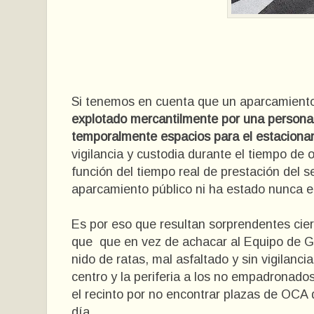
Si tenemos en cuenta que un aparcamiento
explotado mercantilmente por una persona
temporalmente espacios para el estaciona
vigilancia y custodia durante el tiempo de
función del tiempo real de prestación del se
aparcamiento público ni ha estado nunca en
Es por eso que resultan sorprendentes cie
que que en vez de achacar al Equipo de Gob
nido de ratas, mal asfaltado y sin vigilanci
centro y la periferia a los no empadrona
el recinto por no encontrar plazas de OCA 
día.