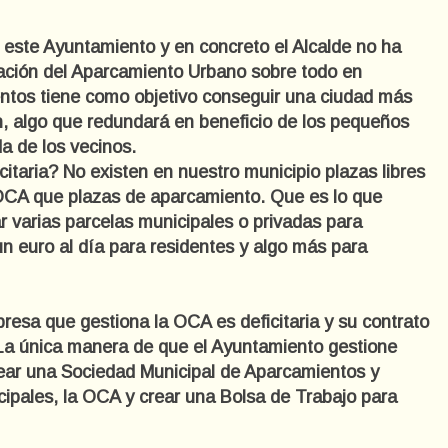
ste Ayuntamiento y en concreto el Alcalde no ha
ación del Aparcamiento Urbano sobre todo en
entos tiene como objetivo conseguir una ciudad más
ón, algo que redundará en beneficio de los pequeños
a de los vecinos.
itaria? No existen en nuestro municipio plazas libres
e OCA que plazas de aparcamiento. Que es lo que
 varias parcelas municipales o privadas para
 un euro al día para residentes y algo más para
resa que gestiona la OCA es deficitaria y su contrato
. La única manera de que el Ayuntamiento gestione
 crear una Sociedad Municipal de Aparcamientos y
icipales, la OCA y crear una Bolsa de Trabajo para