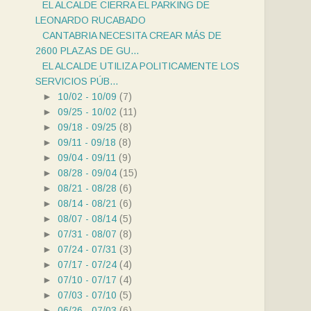
EL ALCALDE CIERRA EL PARKING DE
LEONARDO RUCABADO
CANTABRIA NECESITA CREAR MÁS DE
2600 PLAZAS DE GU...
EL ALCALDE UTILIZA POLITICAMENTE LOS
SERVICIOS PÚB...
►
10/02 - 10/09
(7)
►
09/25 - 10/02
(11)
►
09/18 - 09/25
(8)
►
09/11 - 09/18
(8)
►
09/04 - 09/11
(9)
►
08/28 - 09/04
(15)
►
08/21 - 08/28
(6)
►
08/14 - 08/21
(6)
►
08/07 - 08/14
(5)
►
07/31 - 08/07
(8)
►
07/24 - 07/31
(3)
►
07/17 - 07/24
(4)
►
07/10 - 07/17
(4)
►
07/03 - 07/10
(5)
►
06/26 - 07/03
(6)