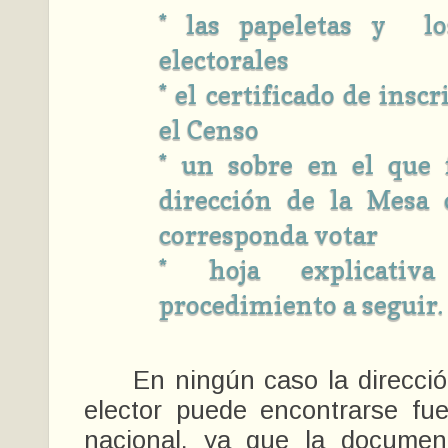
* las papeletas y lo
electorales
* el certificado de insc
el Censo
* un sobre en el que 
dirección de la Mesa 
corresponda votar
* hoja explicati
procedimiento a seguir.
En ningún caso la dirección
elector puede encontrarse fuer
nacional, ya que la document