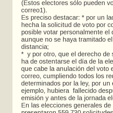
(Estos electores sólo pueden vo
correo1).
Es preciso destacar: * por un l
hecha la solicitud de voto por c
posible votar personalmente el d
aunque no se haya tramitado el
distancia;
* y por otro, que el derecho de 
ha de ostentarse el día de la el
que cabe la anulación del voto 
correo, cumpliendo todos los re
determinados por la ley, por un 
ejemplo, hubiera fallecido des
emisión y antes de la jornada el
En las elecciones generales de
presentaron 559.730 solicitudes