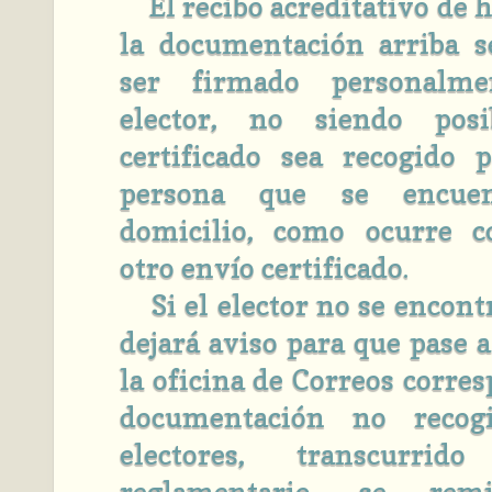
El recibo acreditativo de h
la documentación arriba s
ser firmado personalm
elector, no siendo pos
certificado sea recogido 
persona que se encue
domicilio, como ocurre c
otro envío certificado.
Si el elector no se encontra
dejará aviso para que pase a
la oficina de Correos corres
documentación no recog
electores, transcurri
reglamentario, se rem