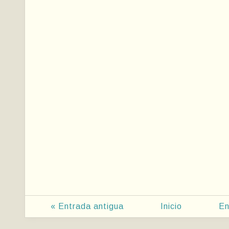
« Entrada antigua
Inicio
En