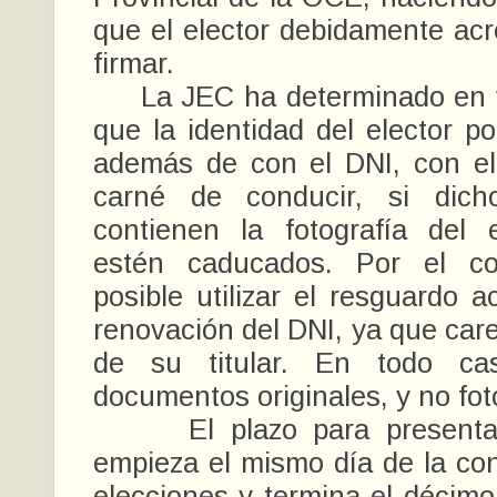
que el elector debidamente ac
firmar.
La JEC ha determinado en v
que la identidad del elector po
además de con el DNI, con el
carné de conducir, si dic
contienen la fotografía del 
estén caducados. Por el co
posible utilizar el resguardo a
renovación del DNI, ya que care
de su titular. En todo ca
documentos originales, y no fot
El plazo para presentar e
empieza el mismo día de la con
elecciones y termina el décimo