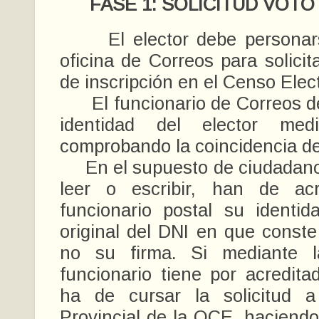
FASE 1: SOLICITUD VOTO
El elector debe personars
oficina de Correos para solicit
de inscripción en el Censo Elect
El funcionario de Correos de
identidad del elector med
comprobando la coincidencia de 
En el supuesto de ciudadano
leer o escribir, han de acr
funcionario postal su identid
original del DNI en que const
no su firma. Si mediante la
funcionario tiene por acredita
ha de cursar la solicitud a
Provincial de la OCE, haciendo