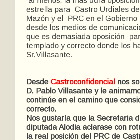
al menos, la más dura oposición
estrella para Castro Urdiales de
Mazón y el PRC en el Gobierno 
desde los medios de comunicació
que es demasiada oposición par
templado y correcto donde los h
Sr.Villasante.
Desde
Castroconfidencial
nos so
D. Pablo Villasante y le animam
continúe en el camino que cons
correcto.
Nos gustaría que la Secretaria d
diputada Alodia aclarase con rot
la real posición del PRC de Cast