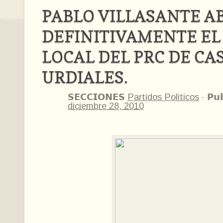
PABLO VILLASANTE 
DEFINITIVAMENTE EL
LOCAL DEL PRC DE CA
URDIALES.
𝗦𝗘𝗖𝗖𝗜𝗢𝗡𝗘𝗦
Partidos Politicos
·
𝗣𝘂
diciembre 28, 2010