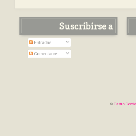
Suscribirse a
Entradas
Comentarios
©
Castro Confid