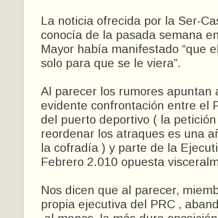
La noticia ofrecida por la Ser-Ca
conocía de la pasada semana en
Mayor había manifestado “que el
solo para que se le viera”.
Al parecer los rumores apuntan
evidente confrontación entre el 
del puerto deportivo ( la petició
reordenar los atraques es una añ
la cofradía ) y parte de la Ejec
Febrero 2.010 opuesta visceralm
Nos dicen que al parecer, miem
propia ejecutiva del PRC , aba