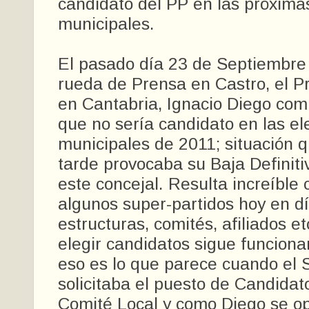
candidato del PP en las próxima
municipales.
El pasado día 23 de Septiembre
rueda de Prensa en Castro, el P
en Cantabria, Ignacio Diego co
que no sería candidato en las el
municipales de 2011; situación 
tarde provocaba su Baja Definiti
este concejal. Resulta increíble
algunos super-partidos hoy en d
estructuras, comités, afiliados et
elegir candidatos sigue funciona
eso es lo que parece cuando el 
solicitaba el puesto de Candidat
Comité Local y como Diego se o