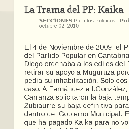
La Trama del PP: Kaika
𝗦𝗘𝗖𝗖𝗜𝗢𝗡𝗘𝗦
Partidos Politicos
·
𝗣𝘂
octubre 02, 2010
El 4 de Noviembre de 2009, el P
del Partido Popular en Cantabria
Diego ordenaba a los ediles del
retirar su apoyo a Muguruza porq
pedía su inhabilitación. Solo dos
caso, A.Fernández e I.González;
Carranza solicitaron la baja tem
Zubiaurre su baja definitiva par
dentro del Gobierno Municipal. E
que ha pagado Kaika para no vol