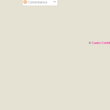
Comentarios
©
Castro Confid