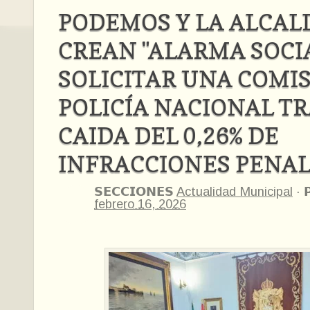
PODEMOS Y LA ALCAL
CREAN "ALARMA SOCIA
SOLICITAR UNA COMIS
POLICÍA NACIONAL T
CAIDA DEL 0,26% DE
INFRACCIONES PENA
𝗦𝗘𝗖𝗖𝗜𝗢𝗡𝗘𝗦
Actualidad Municipal
·

febrero 16, 2026