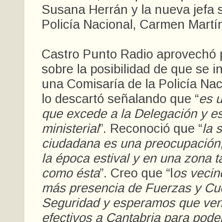
Susana Herrán y la nueva jefa s
Policía Nacional, Carmen Martí
Castro Punto Radio aprovechó 
sobre la posibilidad de que se i
una Comisaría de la Policía Na
lo descartó señalando que “
es 
que excede a la Delegación y es
ministerial
”. Reconoció que “
la 
ciudadana es una preocupación,
la época estival y en una zona ta
como ésta
”. Creo que “l
os veci
más presencia de Fuerzas y Cu
Seguridad y esperamos que ve
efectivos a Cantabria para poder