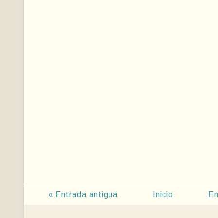
« Entrada antigua
Inicio
En