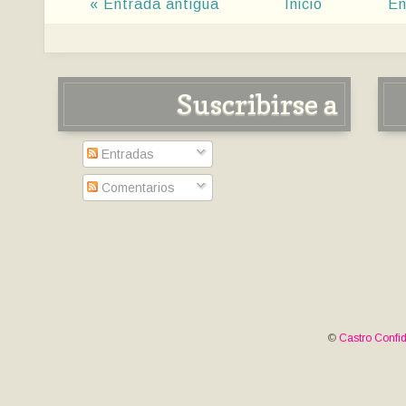
« Entrada antigua
Inicio
En
Suscribirse a
Entradas
Comentarios
©
Castro Confid