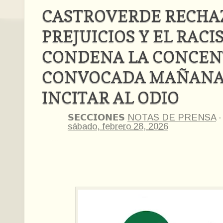
CASTROVERDE RECHA
PREJUICIOS Y EL RACI
CONDENA LA CONCEN
CONVOCADA MAÑANA
INCITAR AL ODIO
𝗦𝗘𝗖𝗖𝗜𝗢𝗡𝗘𝗦
NOTAS DE PRENSA
sábado, febrero 28, 2026