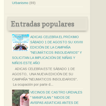
Urbanismo
(69)
Entradas populares
ADICAS CELEBRA EL PRÓXIMO
SÁBADO 1 DE AGOSTO SU XXVIII
EDICIÓN DE LA CAMPAÑA
"NEUMÁTICOS INSOLIDARIOS" Y
SOLICITAN LA IMPLICACIÓN DE NIÑAS Y
NIÑOS ESTE AÑO
ADICAS CELEBRA ESTE SÁBADO 1 DE
AGOSTO, UNA NUEVA EDICIÓN DE SU
CAMPAÑA "NEUMATICOS INSOLIDARIOS".
La ocupación por parte d...
VECINOS DE CASTRO URDIALES
" MANIPULAN " NIDOS DE
AVISPAS ASIATICAS ANTES DE