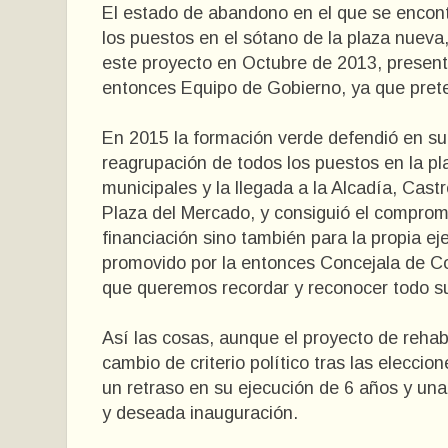
El estado de abandono en el que se encont
los puestos en el sótano de la plaza nueva
este proyecto en Octubre de 2013, present
entonces Equipo de Gobierno, ya que prete
En 2015 la formación verde defendió en su p
reagrupación de todos los puestos en la pla
municipales y la llegada a la Alcadía, Cast
Plaza del Mercado, y consiguió el compromi
financiación sino también para la propia ej
promovido por la entonces Concejala de C
que queremos recordar y reconocer todo su 
Así las cosas, aunque el proyecto de rehab
cambio de criterio político tras las elecc
un retraso en su ejecución de 6 años y una
y deseada inauguración.