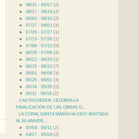
►
08/31 - 09/07
(2)
►
08/17 - 08/24
(2)
►
08/03 - 08/10
(2)
►
07/27 - 08/03
(3)
►
07/20 - 07/27
(1)
►
07/13 - 07/20
(1)
►
07/06 - 07/13
(5)
►
06/29 - 07/06
(3)
►
06/22 - 06/29
(1)
►
06/15 - 06/22
(7)
►
06/01 - 06/08
(3)
►
05/25 - 06/01
(3)
►
05/18 - 05/25
(2)
▼
05/11 - 05/18
(2)
CASTROVERDE CELEBRA LA
FINALIZACIÓN DE LAS OBRAS D...
LA CORAL SANTA MARÍA HA SIDO INVITADA
AL 50 ANIVER...
►
05/04 - 05/11
(2)
►
04/27 - 05/04
(2)