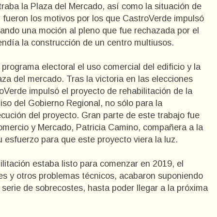
raba la Plaza del Mercado, así como la situación de
, fueron los motivos por los que CastroVerde impulsó
ando una moción al pleno que fue rechazada por el
ndía la construcción de un centro multiusos.
rograma electoral el uso comercial del edificio y la
za del mercado. Tras la victoria en las elecciones
roVerde impulsó el proyecto de rehabilitación de la
so del Gobierno Regional, no sólo para la
ecución del proyecto. Gran parte de este trabajo fue
omercio y Mercado, Patricia Camino, compañera a la
esfuerzo para que este proyecto viera la luz.
ilitación estaba listo para comenzar en 2019, el
iones y otros problemas técnicos, acabaron suponiendo
 serie de sobrecostes, hasta poder llegar a la próxima