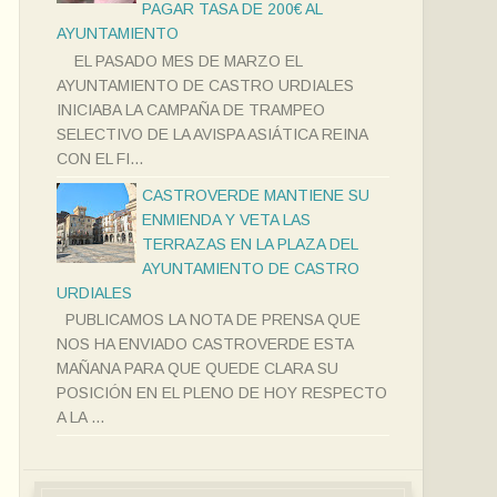
PAGAR TASA DE 200€ AL
AYUNTAMIENTO
EL PASADO MES DE MARZO EL
AYUNTAMIENTO DE CASTRO URDIALES
INICIABA LA CAMPAÑA DE TRAMPEO
SELECTIVO DE LA AVISPA ASIÁTICA REINA
CON EL FI...
CASTROVERDE MANTIENE SU
ENMIENDA Y VETA LAS
TERRAZAS EN LA PLAZA DEL
AYUNTAMIENTO DE CASTRO
URDIALES
PUBLICAMOS LA NOTA DE PRENSA QUE
NOS HA ENVIADO CASTROVERDE ESTA
MAÑANA PARA QUE QUEDE CLARA SU
POSICIÓN EN EL PLENO DE HOY RESPECTO
A LA ...