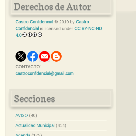
Derechos de Autor
Castro Confidencial
© 2010 by
Castro
Confidencial
is licensed under
CC BY-NC-ND
4.0
CONTACTO:
castroconfidencial@gmail.com
Secciones
AVISO
(40)
Actualidad Municipal
(414)
Agenda
(175)