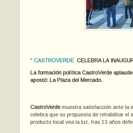
"
CASTROVERDE
CELEBRA LA INAUGU
La formación política CastroVerde aplaude 
apostó: La Plaza del Mercado.
CastroVerde
muestra satisfacción ante la 
celebra que su propuesta de rehabilitar el e
producto local vea la luz, tras 13 años def