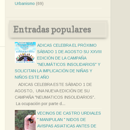
Urbanismo
(69)
Entradas populares
ADICAS CELEBRA EL PRÓXIMO
SÁBADO 1 DE AGOSTO SU XXVIII
EDICIÓN DE LA CAMPAÑA
"NEUMÁTICOS INSOLIDARIOS" Y
SOLICITAN LA IMPLICACIÓN DE NIÑAS Y
NIÑOS ESTE AÑO
ADICAS CELEBRA ESTE SÁBADO 1 DE
AGOSTO, UNA NUEVA EDICIÓN DE SU
CAMPAÑA "NEUMATICOS INSOLIDARIOS".
La ocupación por parte d...
VECINOS DE CASTRO URDIALES
" MANIPULAN " NIDOS DE
AVISPAS ASIATICAS ANTES DE