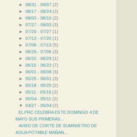
►
08/31 - 09/07
(2)
►
08/17 - 08/24
(2)
►
08/03 - 08/10
(2)
►
07/27 - 08/03
(3)
►
07/20 - 07/27
(1)
►
07/13 - 07/20
(1)
►
07/06 - 07/13
(5)
►
06/29 - 07/06
(3)
►
06/22 - 06/29
(1)
►
06/15 - 06/22
(7)
►
06/01 - 06/08
(3)
►
05/25 - 06/01
(3)
►
05/18 - 05/25
(2)
►
05/11 - 05/18
(2)
►
05/04 - 05/11
(2)
▼
04/27 - 05/04
(2)
EL PRC CELEBRA ESTE DOMINGO 4 DE
MAYO SUS PRIMERAS...
AVISO DE CORTE DE SUMINISTRO DE
AGUA POTABLE MAÑAN...