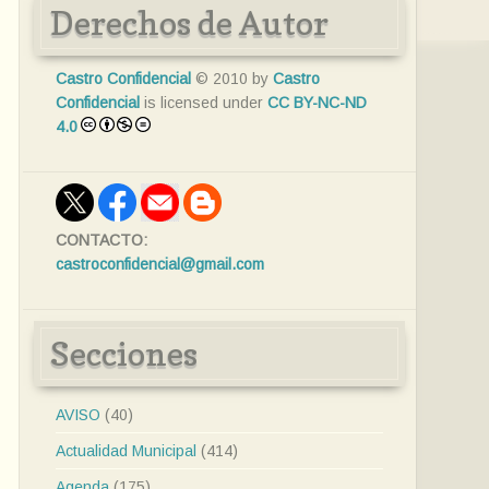
Derechos de Autor
Castro Confidencial
© 2010 by
Castro
Confidencial
is licensed under
CC BY-NC-ND
4.0
CONTACTO:
castroconfidencial@gmail.com
Secciones
AVISO
(40)
Actualidad Municipal
(414)
Agenda
(175)