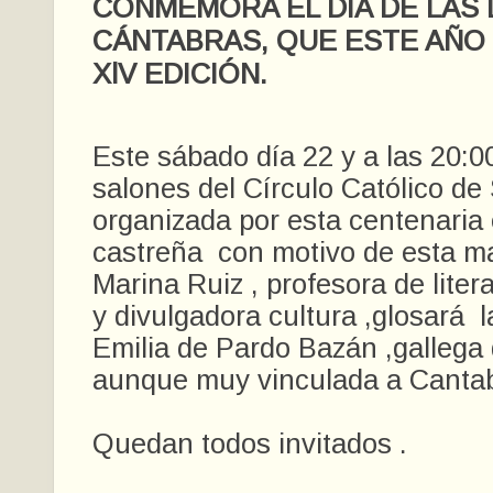
CONMEMORA EL DÍA DE LAS
CÁNTABRAS, QUE ESTE AÑO
XlV EDICIÓN.
Este sábado día 22 y a las 20:0
salones del Círculo Católico d
organizada por esta centenaria
castreña con motivo de esta m
Marina Ruiz , profesora de litera
y divulgadora cultura ,glosará l
Emilia de Pardo Bazán ,gallega 
aunque muy vinculada a Cantab
Quedan todos invitados .