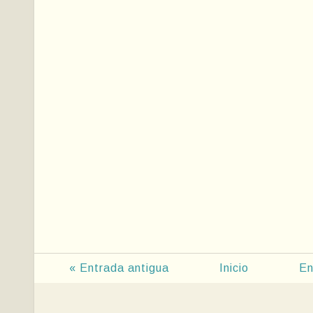
« Entrada antigua
Inicio
En