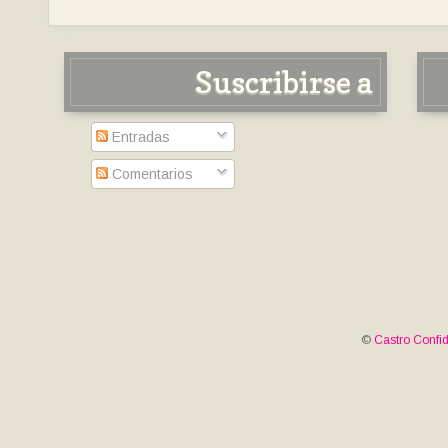
Suscribirse a
Entradas
Comentarios
©
Castro Confid