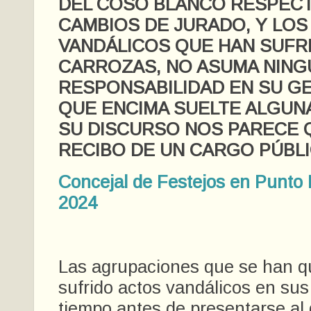
DEL COSO BLANCO RESPECT
CAMBIOS DE JURADO, Y LOS
VANDÁLICOS QUE HAN SUFR
CARROZAS, NO ASUMA NING
RESPONSABILIDAD EN SU G
QUE ENCIMA SUELTE ALGUN
SU DISCURSO NOS PARECE 
RECIBO DE UN CARGO PÚBLI
Concejal de Festejos en Punto R
2024
Las agrupaciones que se han q
sufrido actos vandálicos en sus
tiempo antes de presentarse al 