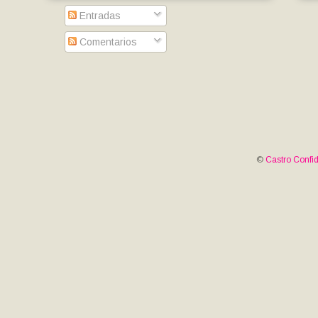
Entradas
Comentarios
©
Castro Confid