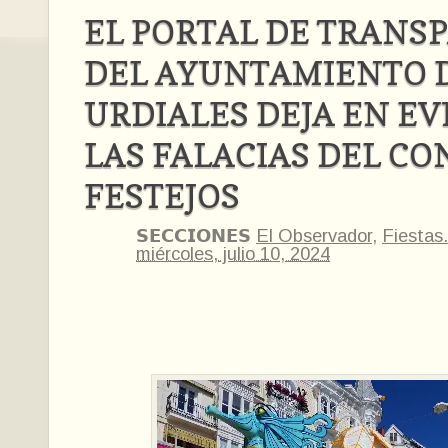
EL PORTAL DE TRANS
DEL AYUNTAMIENTO 
URDIALES DEJA EN EV
LAS FALACIAS DEL CO
FESTEJOS
𝗦𝗘𝗖𝗖𝗜𝗢𝗡𝗘𝗦
El Observador
,
Fiestas.
miércoles, julio 10, 2024