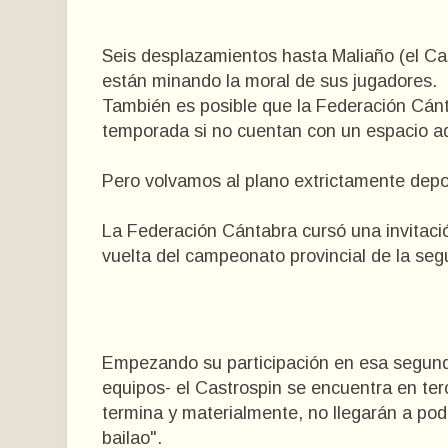
Seis desplazamientos hasta Maliaño (el Cas
están minando la moral de sus jugadores.
También es posible que la Federación Cánta
temporada si no cuentan con un espacio a
Pero volvamos al plano extrictamente depor
La Federación Cántabra cursó una invitació
vuelta del campeonato provincial de la seg
Empezando su participación en esa segunda
equipos- el Castrospin se encuentra en terce
termina y materialmente, no llegarán a poder
bailao".