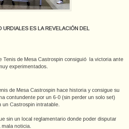
O URDIALES ES LA REVELACIÓN DEL
e Tenis de Mesa Castrospin consiguió la victoria ante
 muy experimentados.
enis de Mesa Castrospin hace historia y consigue su
ma contundente por un 6-0 (sin perder un solo set)
 un Castrospin intratable.
gue sin un local reglamentario donde poder disputar
 mala noticia.