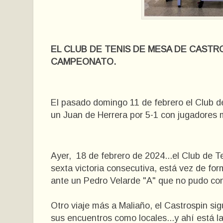
EL CLUB DE TENIS DE MESA DE CASTR
CAMPEONATO.
El pasado domingo 11 de febrero el Club d
un Juan de Herrera por 5-1 con jugadores
Ayer, 18 de febrero de 2024...el Club de T
sexta victoria consecutiva, está vez de for
ante un Pedro Velarde "A" que no pudo con
Otro viaje más a Maliaño, el Castrospin si
sus encuentros como locales...y ahí está la