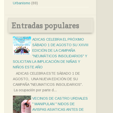
Urbanismo
(69)
Entradas populares
ADICAS CELEBRA EL PRÓXIMO
SÁBADO 1 DE AGOSTO SU XXVIII
EDICIÓN DE LA CAMPAÑA
"NEUMÁTICOS INSOLIDARIOS" Y
SOLICITAN LA IMPLICACIÓN DE NIÑAS Y
NIÑOS ESTE AÑO
ADICAS CELEBRA ESTE SÁBADO 1 DE
AGOSTO, UNA NUEVA EDICIÓN DE SU
CAMPAÑA "NEUMATICOS INSOLIDARIOS".
La ocupación por parte d...
VECINOS DE CASTRO URDIALES
" MANIPULAN " NIDOS DE
AVISPAS ASIATICAS ANTES DE