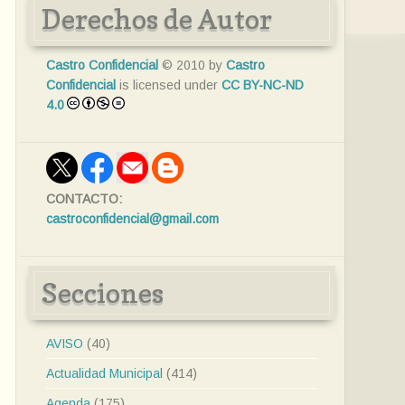
Derechos de Autor
Castro Confidencial
© 2010 by
Castro
Confidencial
is licensed under
CC BY-NC-ND
4.0
CONTACTO:
castroconfidencial@gmail.com
Secciones
AVISO
(40)
Actualidad Municipal
(414)
Agenda
(175)