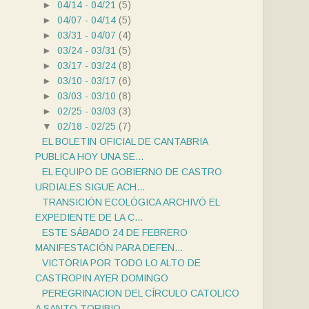
►
04/14 - 04/21
(5)
►
04/07 - 04/14
(5)
►
03/31 - 04/07
(4)
►
03/24 - 03/31
(5)
►
03/17 - 03/24
(8)
►
03/10 - 03/17
(6)
►
03/03 - 03/10
(8)
►
02/25 - 03/03
(3)
▼
02/18 - 02/25
(7)
EL BOLETIN OFICIAL DE CANTABRIA
PUBLICA HOY UNA SE...
EL EQUIPO DE GOBIERNO DE CASTRO
URDIALES SIGUE ACH...
TRANSICIÓN ECOLÓGICA ARCHIVÓ EL
EXPEDIENTE DE LA C...
ESTE SÁBADO 24 DE FEBRERO
MANIFESTACIÓN PARA DEFEN...
VICTORIA POR TODO LO ALTO DE
CASTROPIN AYER DOMINGO
PEREGRINACION DEL CÍRCULO CATOLICO
A SANTO TORIBIO...