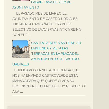
PAGAR TASA DE 200€ AL
AYUNTAMIENTO
EL PASADO MES DE MARZO EL
AYUNTAMIENTO DE CASTRO URDIALES
INICIABA LA CAMPAÑA DE TRAMPEO
SELECTIVO DE LA AVISPA ASIÁTICA REINA
CON EL FI...
CASTROVERDE MANTIENE SU
ENMIENDA Y VETA LAS
TERRAZAS EN LA PLAZA DEL
AYUNTAMIENTO DE CASTRO
URDIALES
PUBLICAMOS LA NOTA DE PRENSA QUE
NOS HA ENVIADO CASTROVERDE ESTA
MAÑANA PARA QUE QUEDE CLARA SU
POSICIÓN EN EL PLENO DE HOY RESPECTO
A LA ...