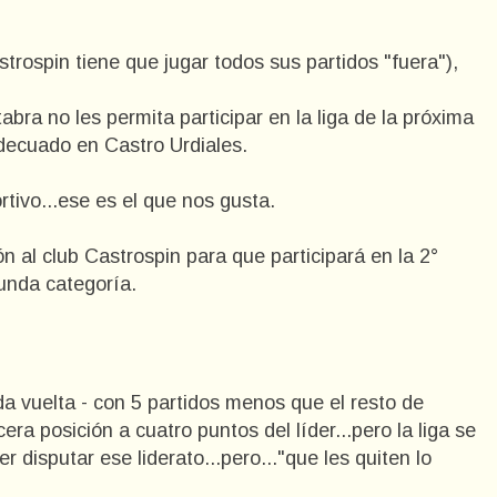
trospin tiene que jugar todos sus partidos "fuera"),
bra no les permita participar en la liga de la próxima
decuado en Castro Urdiales.
tivo...ese es el que nos gusta.
n al club Castrospin para que participará en la 2°
unda categoría.
 vuelta - con 5 partidos menos que el resto de
ra posición a cuatro puntos del líder...pero la liga se
 disputar ese liderato...pero..."que les quiten lo