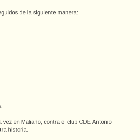
guidos de la siguiente manera:
n.
a vez en Maliaño, contra el club CDE Antonio
ra historia.