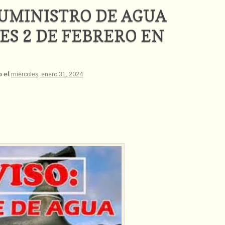
SUMINISTRO DE AGUA
ES 2 DE FEBRERO EN
𝗼 𝗲𝗹
miércoles, enero 31, 2024