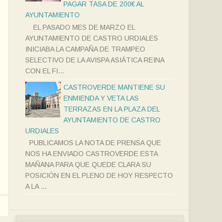
PAGAR TASA DE 200€ AL
AYUNTAMIENTO
EL PASADO MES DE MARZO EL
AYUNTAMIENTO DE CASTRO URDIALES
INICIABA LA CAMPAÑA DE TRAMPEO
SELECTIVO DE LA AVISPA ASIÁTICA REINA
CON EL FI...
CASTROVERDE MANTIENE SU
ENMIENDA Y VETA LAS
TERRAZAS EN LA PLAZA DEL
AYUNTAMIENTO DE CASTRO
URDIALES
PUBLICAMOS LA NOTA DE PRENSA QUE
NOS HA ENVIADO CASTROVERDE ESTA
MAÑANA PARA QUE QUEDE CLARA SU
POSICIÓN EN EL PLENO DE HOY RESPECTO
A LA ...