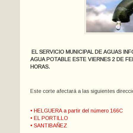
EL SERVICIO MUNICIPAL DE AGUAS IN
AGUA POTABLE ESTE VIERNES 2 DE FEB
HORAS.
Este corte afectará a las siguientes direcc
• HELGUERA a partir del número 166C
• EL PORTILLO
• SANTIBAÑEZ