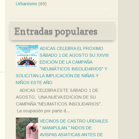
Urbanismo
(69)
Entradas populares
ADICAS CELEBRA EL PRÓXIMO
SÁBADO 1 DE AGOSTO SU XXVIII
EDICIÓN DE LA CAMPAÑA
"NEUMÁTICOS INSOLIDARIOS" Y
SOLICITAN LA IMPLICACIÓN DE NIÑAS Y
NIÑOS ESTE AÑO
ADICAS CELEBRA ESTE SÁBADO 1 DE
AGOSTO, UNA NUEVA EDICIÓN DE SU
CAMPAÑA "NEUMATICOS INSOLIDARIOS".
La ocupación por parte d...
VECINOS DE CASTRO URDIALES
" MANIPULAN " NIDOS DE
AVISPAS ASIATICAS ANTES DE