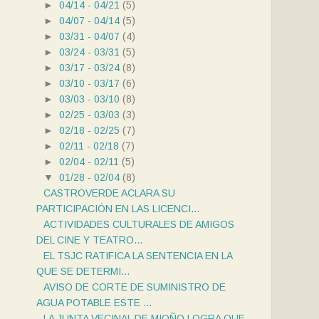
►
04/14 - 04/21
(5)
►
04/07 - 04/14
(5)
►
03/31 - 04/07
(4)
►
03/24 - 03/31
(5)
►
03/17 - 03/24
(8)
►
03/10 - 03/17
(6)
►
03/03 - 03/10
(8)
►
02/25 - 03/03
(3)
►
02/18 - 02/25
(7)
►
02/11 - 02/18
(7)
►
02/04 - 02/11
(5)
▼
01/28 - 02/04
(8)
CASTROVERDE ACLARA SU
PARTICIPACIÓN EN LAS LICENCI...
ACTIVIDADES CULTURALES DE AMIGOS
DEL CINE Y TEATRO...
EL TSJC RATIFICA LA SENTENCIA EN LA
QUE SE DETERMI...
AVISO DE CORTE DE SUMINISTRO DE
AGUA POTABLE ESTE ...
LA JUNTA VECINAL DE MIOÑO LOGRA QUE