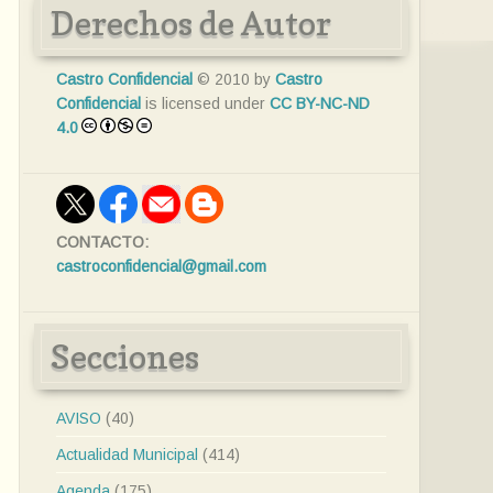
Derechos de Autor
Castro Confidencial
© 2010 by
Castro
Confidencial
is licensed under
CC BY-NC-ND
4.0
CONTACTO:
castroconfidencial@gmail.com
Secciones
AVISO
(40)
Actualidad Municipal
(414)
Agenda
(175)