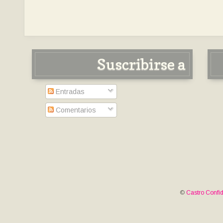
Suscribirse a
Entradas
Comentarios
©
Castro Confid