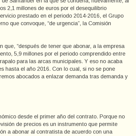
3 de Santander en la que se condena, nuevamente, al
 2,1 millones de euros por el desequilibrio
servicio prestado en el periodo 2014-2016, el Grupo
erno que convoque, “de urgencia”, la Comisión
an que, “después de tener que abonar, a la empresa
ento, 5,9 millones por el periodo comprendido entre
apalo para las arcas municipales. Y eso no acaba
es hasta el año 2016. Con lo cual, si no se pone
veremos abocados a enlazar demanda tras demanda y
ómico desde el primer año del contrato. Porque no
evisión de precios es un instrumento que permite
ión a abonar al contratista de acuerdo con una