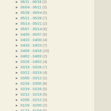
►
06/11 - 06/18
(2)
►
06/04 - 06/11
(3)
►
05/28 - 06/04
(5)
►
05/21 - 05/28
(7)
►
05/14 - 05/21
(2)
►
05/07 - 05/14
(6)
►
04/30 - 05/07
(6)
►
04/23 - 04/30
(4)
►
04/16 - 04/23
(7)
►
04/09 - 04/16
(10)
►
04/02 - 04/09
(2)
►
03/26 - 04/02
(4)
►
03/19 - 03/26
(7)
►
03/12 - 03/19
(4)
►
03/05 - 03/12
(2)
►
02/26 - 03/05
(8)
►
02/19 - 02/26
(5)
►
02/12 - 02/19
(5)
►
02/05 - 02/12
(3)
►
01/29 - 02/05
(2)
►
01/22 - 01/29
(5)