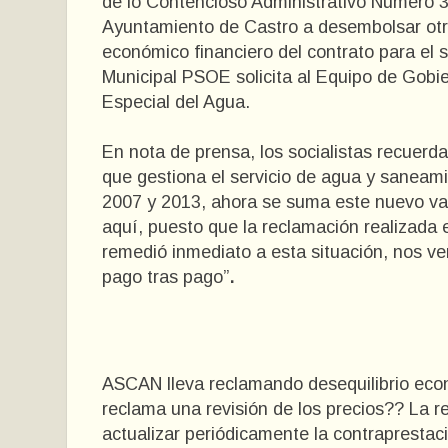
de lo Contencioso Administrativo Número 
Ayuntamiento de Castro a desembolsar otros
económico financiero del contrato para el 
Municipal PSOE solicita al Equipo de Gobi
Especial del Agua.
En nota de prensa, los socialistas recuerd
que gestiona el servicio de agua y saneami
2007 y 2013, ahora se suma este nuevo var
aquí, puesto que la reclamación realizada 
remedió inmediato a esta situación, nos 
pago tras pago”
.
ASCAN lleva reclamando desequilibrio econ
reclama una revisión de los precios?? La r
actualizar periódicamente la contraprestac