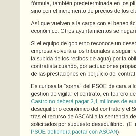
fórmula, también predeterminada en los pli
sino con el incremento de precios de los e
Así que vuelven a la carga con el beneplác
económico. Otros ayuntamientos se negaría
Si el equipo de gobierno reconoce un deseq
empresa volverá a los tribunales a segui
la subida de los recibos de agua) por
la ob
contratista cuando, por actuaciones propia
de las prestaciones en perjuicio del contrat
Es curiosa la "sorna" del PSOE de cara a
gestión de vigilar el contrato, en febrero de
Castro no deberá pagar 2,1 millones de eu
desequilibrio económico del contrato y el 
tras el recurso de ASCAN a la sentencia d
solicitados por supuesto desequilibrio. (E
PSOE defiendía pactar con ASCAN
).