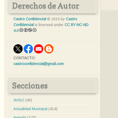
Derechos de Autor
Castro Confidencial
© 2010 by
Castro
Confidencial
is licensed under
CC BY-NC-ND
4.0
CONTACTO:
castroconfidencial@gmail.com
Secciones
AVISO
(40)
Actualidad Municipal
(414)
Agenda
(175)