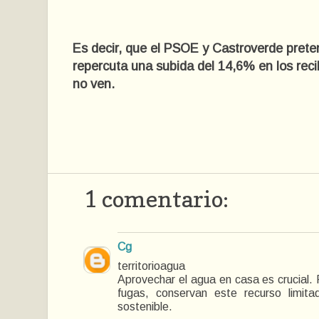
Es decir, que el PSOE y Castroverde pret
repercuta una subida del 14,6% en los reci
no ven.
1 comentario:
Cg
territorioagua
Aprovechar el agua en casa es crucial.
fugas, conservan este recurso limit
sostenible.