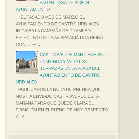
PAGAR TASA DE 200€ AL
AYUNTAMIENTO
EL PASADO MES DE MARZO EL
AYUNTAMIENTO DE CASTRO URDIALES
INICIABA LA CAMPAÑA DE TRAMPEO
SELECTIVO DE LA AVISPA ASIÁTICA REINA
CON EL FI...
CASTROVERDE MANTIENE SU
ENMIENDA Y VETA LAS
TERRAZAS EN LA PLAZA DEL
AYUNTAMIENTO DE CASTRO
URDIALES
PUBLICAMOS LA NOTA DE PRENSA QUE
NOS HA ENVIADO CASTROVERDE ESTA
MAÑANA PARA QUE QUEDE CLARA SU
POSICIÓN EN EL PLENO DE HOY RESPECTO
A LA ...