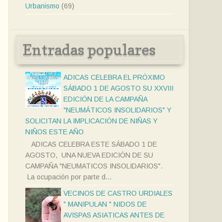
Urbanismo
(69)
Entradas populares
ADICAS CELEBRA EL PRÓXIMO
SÁBADO 1 DE AGOSTO SU XXVIII
EDICIÓN DE LA CAMPAÑA
"NEUMÁTICOS INSOLIDARIOS" Y
SOLICITAN LA IMPLICACIÓN DE NIÑAS Y
NIÑOS ESTE AÑO
ADICAS CELEBRA ESTE SÁBADO 1 DE
AGOSTO, UNA NUEVA EDICIÓN DE SU
CAMPAÑA "NEUMATICOS INSOLIDARIOS".
La ocupación por parte d...
VECINOS DE CASTRO URDIALES
" MANIPULAN " NIDOS DE
AVISPAS ASIATICAS ANTES DE