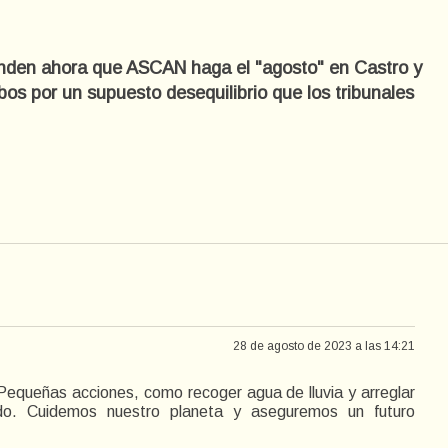
enden ahora que ASCAN haga el "agosto" en Castro y
bos por un supuesto desequilibrio que los tribunales
28 de agosto de 2023 a las 14:21
 Pequeñas acciones, como recoger agua de lluvia y arreglar
ado. Cuidemos nuestro planeta y aseguremos un futuro