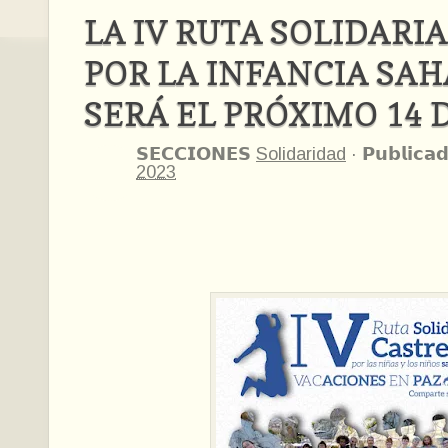
LA IV RUTA SOLIDARI
POR LA INFANCIA SA
SERÁ EL PRÓXIMO 14 
𝗦𝗘𝗖𝗖𝗜𝗢𝗡𝗘𝗦
Solidaridad
·
𝗣𝘂𝗯𝗹𝗶𝗰𝗮
2023