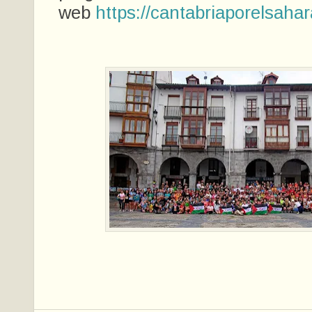
web
https://cantabriaporelsaha