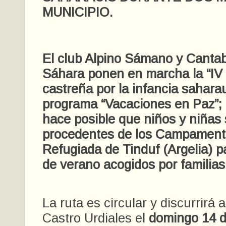
MUNICIPIO.
El club Alpino Sámano y Cantabr
Sáhara ponen en marcha la “IV r
castreña por la infancia saharau
programa “Vacaciones en Paz”;
hace posible que niños y niñas
procedentes de los Campament
Refugiada de Tinduf (Argelia) 
de verano acogidos por familia
La ruta es circular y discurrirá 
Castro Urdiales el
domingo 14 