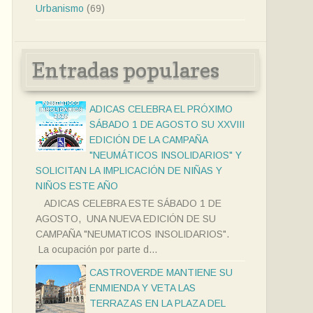
Urbanismo
(69)
Entradas populares
ADICAS CELEBRA EL PRÓXIMO
SÁBADO 1 DE AGOSTO SU XXVIII
EDICIÓN DE LA CAMPAÑA
"NEUMÁTICOS INSOLIDARIOS" Y
SOLICITAN LA IMPLICACIÓN DE NIÑAS Y
NIÑOS ESTE AÑO
ADICAS CELEBRA ESTE SÁBADO 1 DE
AGOSTO, UNA NUEVA EDICIÓN DE SU
CAMPAÑA "NEUMATICOS INSOLIDARIOS".
La ocupación por parte d...
CASTROVERDE MANTIENE SU
ENMIENDA Y VETA LAS
TERRAZAS EN LA PLAZA DEL