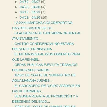
►
04/30 - 05/07
(6)
►
04/23 - 04/30
(4)
►
04/16 - 04/23
(7)
▼
04/09 - 04/16
(10)
LA XXXII MARCHA CICLODEPORTIVA
CASTRO-CASTRO SE DI...
LA AUDIENCIA DE CANTABRIA ORDENA AL
AYUNTAMIENTO ...
CASTRO CONFIDENCIAL NO ESTARÁ
PRESENTE EN NINGUNA ...
EL MITMA AVISA AL AYUNTAMIENTO PARA
QUE LA REHABIL...
OBRAS PUBLICAS EJECUTA TRABAJOS
PREVIOS NECESARIOS...
AVISO DE CORTE DE SUMINISTRO DE
AGUA MAÑANA JUEVES...
EL CARGADERO DE DICIDO APARECE EN
LAS III JORNADAS...
SEGUNDA REGATA DE PROMOCIÓN Y V
DESCENSO DEL BAJO...
AVISO DE CORTE DE SUMINISTRO DE