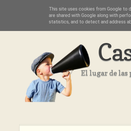
This site uses cookies from Google to de
Inicio
Aviso Legal
Quienes Somos ??
are shared with Google along with perfo
statistics, and to detect and address a
Cas
El lugar de la