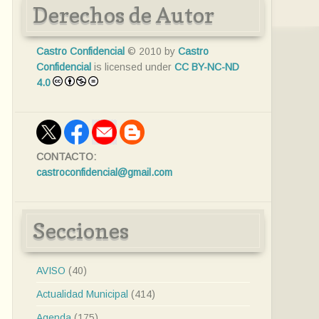
Derechos de Autor
Castro Confidencial
© 2010 by
Castro
Confidencial
is licensed under
CC BY-NC-ND
4.0
CONTACTO:
castroconfidencial@gmail.com
Secciones
AVISO
(40)
Actualidad Municipal
(414)
Agenda
(175)