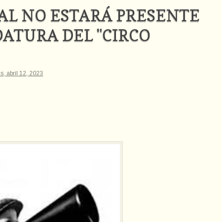
AL NO ESTARÁ PRESENTE
ATURA DEL "CIRCO
s, abril 12, 2023