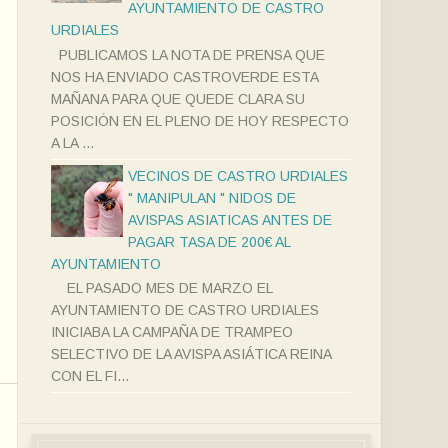
AYUNTAMIENTO DE CASTRO
URDIALES
PUBLICAMOS LA NOTA DE PRENSA QUE
NOS HA ENVIADO CASTROVERDE ESTA
MAÑANA PARA QUE QUEDE CLARA SU
POSICIÓN EN EL PLENO DE HOY RESPECTO
A LA ...
VECINOS DE CASTRO URDIALES
" MANIPULAN " NIDOS DE
AVISPAS ASIATICAS ANTES DE
PAGAR TASA DE 200€ AL
AYUNTAMIENTO
EL PASADO MES DE MARZO EL
AYUNTAMIENTO DE CASTRO URDIALES
INICIABA LA CAMPAÑA DE TRAMPEO
SELECTIVO DE LA AVISPA ASIÁTICA REINA
CON EL FI...