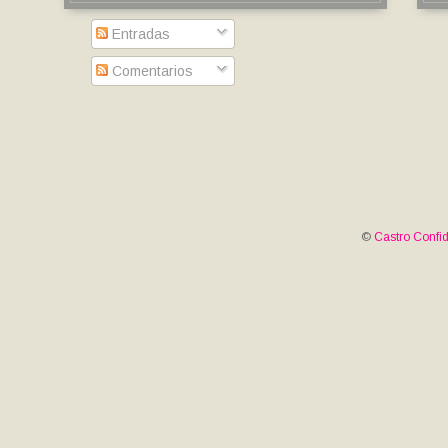
Entradas
Comentarios
©
Castro Confid