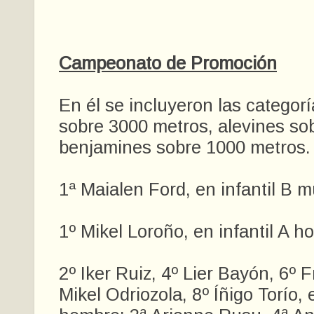
Campeonato de Promoción
En él se incluyeron las categorí
sobre 3000 metros, alevines so
benjamines sobre 1000 metros.
1ª Maialen Ford, en infantil B m
1º Mikel Loroño, en infantil A h
2º Iker Ruiz, 4º Lier Bayón, 6º F
Mikel Odriozola, 8º Íñigo Torío, 