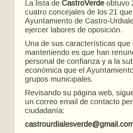
La lista de
CastroVerde
obtuvo 
cuatro concejales de los 21 que
Ayuntamiento de Castro-Urdial
ejercer labores de oposición.
Una de sus características que
manteniendo
es
que han renunc
personal de confianza y a la s
económica que el Ayuntamiento 
grupos municipales.
Revisando su página web, sig
un correo email de contacto pe
ciudadanía:
castrourdialesverde@gmail.co