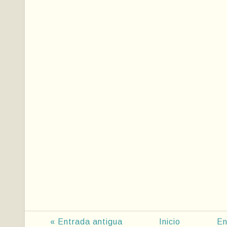
« Entrada antigua
Inicio
En