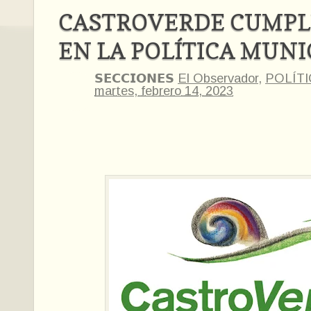
CASTROVERDE CUMPL
EN LA POLÍTICA MUNI
𝗦𝗘𝗖𝗖𝗜𝗢𝗡𝗘𝗦
El Observador
,
POLÍTI
martes, febrero 14, 2023